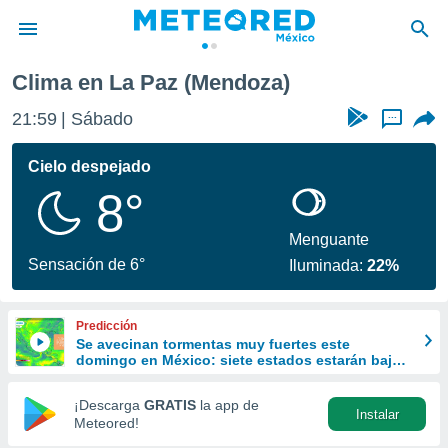
Clima en La Paz (Mendoza)
privacidad
21:59
Sábado
...
o de
mx
mx) ha sido
Cielo despejado
or
8°
es para
ue la
 que se
Menguante
e calidad.
Sensación de 6°
Iluminada:
22%
eder a este
ediante las
opciones:
Predicción
Se avecinan tormentas muy fuertes este
ookies y
domingo en México: siete estados estarán bajo
e forma
lluvias intensas y fuertes vientos
¡Descarga
GRATIS
la app de
Instalar
d digital
Meteored!
ada, basada