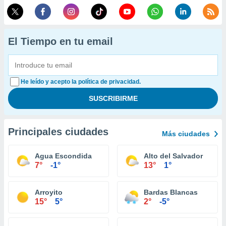
El Tiempo en tu email
He leído y acepto la política de privacidad.
Principales ciudades
Más ciudades
Agua Escondida
Alto del Salvador
7°
-1°
13°
1°
Arroyito
Bardas Blancas
15°
5°
2°
-5°