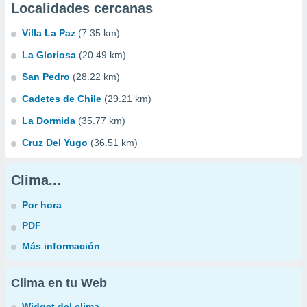
Localidades cercanas
Villa La Paz
(7.35 km)
La Gloriosa
(20.49 km)
San Pedro
(28.22 km)
Cadetes de Chile
(29.21 km)
La Dormida
(35.77 km)
Cruz Del Yugo
(36.51 km)
Clima...
Por hora
PDF
Más información
Clima en tu Web
Widget del clima