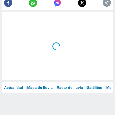
Actualidad
Mapa de lluvia
Radar de lluvia
Satélites
Mode