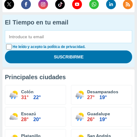
El Tiempo en tu email
He leído y acepto la política de privacidad.
Principales ciudades
Colón
Desamparados
31°
22°
27°
19°
Escazú
Guadalupe
28°
20°
26°
19°
Platanillo
San Andrés