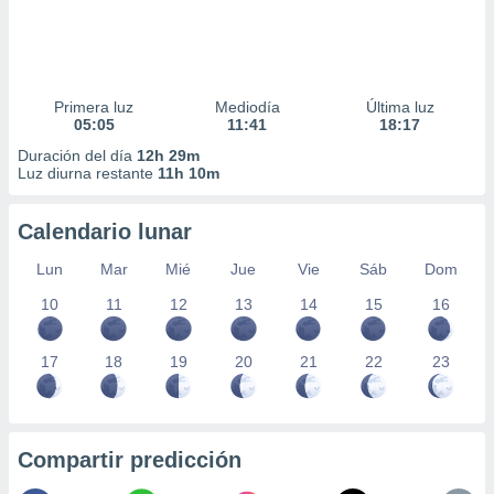
Primera luz
Mediodía
Última luz
05:05
11:41
18:17
Duración del día
12h 29m
Luz diurna restante
11h 10m
Calendario lunar
Lun
Mar
Mié
Jue
Vie
Sáb
Dom
10
11
12
13
14
15
16
17
18
19
20
21
22
23
Compartir predicción