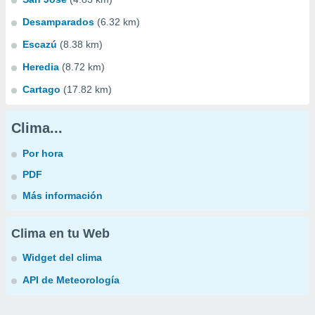
Desamparados
(6.32 km)
Escazú
(8.38 km)
Heredia
(8.72 km)
Cartago
(17.82 km)
Clima...
Por hora
PDF
Más información
Clima en tu Web
Widget del clima
API de Meteorología