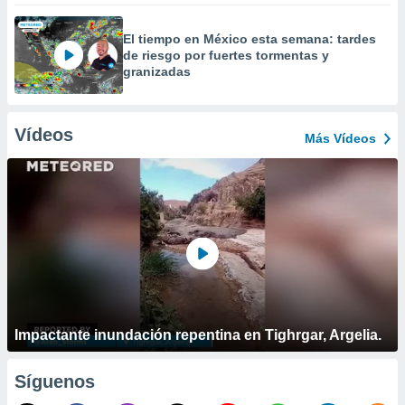
El tiempo en México esta semana: tardes
de riesgo por fuertes tormentas y
granizadas
Vídeos
Más Vídeos
Impactante inundación repentina en Tighrgar, Argelia.
Síguenos