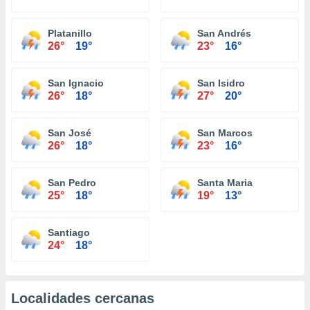
Platanillo
San Andrés
26°
19°
23°
16°
San Ignacio
San Isidro
26°
18°
27°
20°
San José
San Marcos
26°
18°
23°
16°
San Pedro
Santa Maria
25°
18°
19°
13°
Santiago
24°
18°
Localidades cercanas