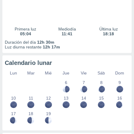
Primera luz
Mediodía
Última luz
05:04
11:41
18:18
Duración del día
12h 30m
Luz diurna restante
12h 17m
Calendario lunar
Lun
Mar
Mié
Jue
Vie
Sáb
Dom
6
7
8
9
10
11
12
13
14
15
16
17
18
19