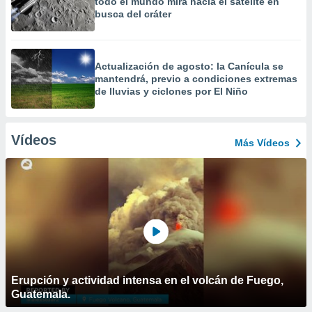
todo el mundo mira hacia el satélite en
busca del cráter
Actualización de agosto: la Canícula se
mantendrá, previo a condiciones extremas
de lluvias y ciclones por El Niño
Vídeos
Más Vídeos
Erupción y actividad intensa en el volcán de Fuego,
Guatemala.