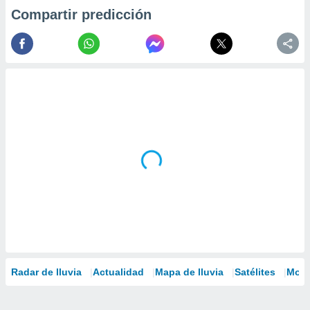
Compartir predicción
Radar de lluvia
Actualidad
Mapa de lluvia
Satélites
Mode