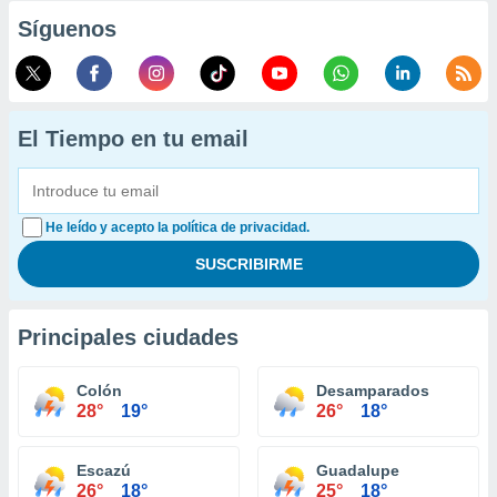
Síguenos
El Tiempo en tu email
He leído y acepto la política de privacidad.
Principales ciudades
Colón
Desamparados
28°
19°
26°
18°
Escazú
Guadalupe
26°
18°
25°
18°