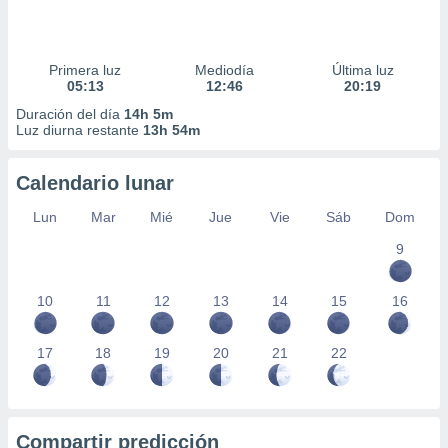
Primera luz
Mediodía
Última luz
05:13
12:46
20:19
Duración del día
14h 5m
Luz diurna restante
13h 54m
Calendario lunar
Lun
Mar
Mié
Jue
Vie
Sáb
Dom
9
10
11
12
13
14
15
16
17
18
19
20
21
22
Compartir predicción