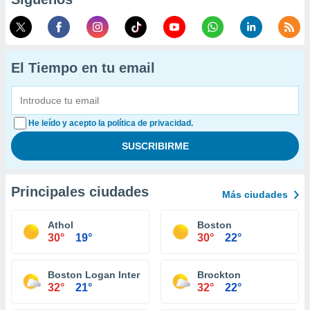
El Tiempo en tu email
He leído y acepto la política de privacidad.
Principales ciudades
Más ciudades
Athol
Boston
30°
19°
30°
22°
Boston Logan International Airport
Brockton
32°
21°
32°
22°