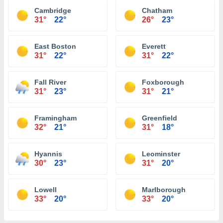
Cambridge
Chatham
31°
22°
26°
23°
East Boston
Everett
31°
22°
31°
22°
Fall River
Foxborough
31°
23°
31°
21°
Framingham
Greenfield
32°
21°
31°
18°
Hyannis
Leominster
30°
23°
31°
20°
Lowell
Marlborough
33°
20°
33°
20°