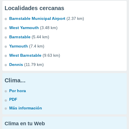
Localidades cercanas
Barnstable Municipal Airport
(2.37 km)
West Yarmouth
(3.48 km)
Barnstable
(5.44 km)
Yarmouth
(7.4 km)
West Barnstable
(9.63 km)
Dennis
(11.79 km)
Clima...
Por hora
PDF
Más información
Clima en tu Web