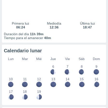
Primera luz
Mediodía
Última luz
06:24
12:36
18:47
Duración del día
11h 39m
Tiempo para el amanecer
40m
Calendario lunar
Lun
Mar
Mié
Jue
Vie
Sáb
Dom
6
7
8
9
10
11
12
13
14
15
16
17
18
19