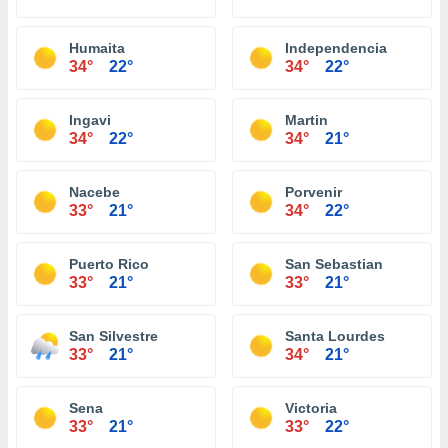
Humaita
Independencia
34°
22°
34°
22°
Ingavi
Martin
34°
22°
34°
21°
Nacebe
Porvenir
33°
21°
34°
22°
Puerto Rico
San Sebastian
33°
21°
33°
21°
San Silvestre
Santa Lourdes
33°
21°
34°
21°
Sena
Victoria
33°
21°
33°
22°