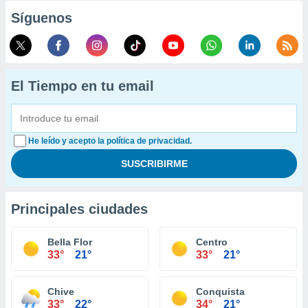
Síguenos
El Tiempo en tu email
He leído y acepto la política de privacidad.
Principales ciudades
Bella Flor
Centro
33°
21°
33°
21°
Chive
Conquista
33°
22°
34°
21°