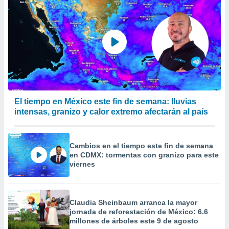
El tiempo en México este fin de semana: lluvias
intensas, granizo y calor extremo afectarán al país
Cambios en el tiempo este fin de semana
en CDMX: tormentas con granizo para este
viernes
Claudia Sheinbaum arranca la mayor
jornada de reforestación de México: 6.6
millones de árboles este 9 de agosto