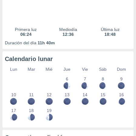
Primera luz
Mediodía
Última luz
06:24
12:36
18:48
Duración del día
11h 40m
Calendario lunar
Lun
Mar
Mié
Jue
Vie
Sáb
Dom
6
7
8
9
10
11
12
13
14
15
16
17
18
19