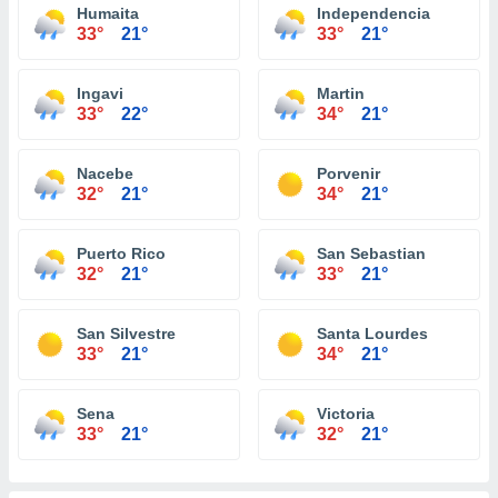
Humaita
Independencia
33°
21°
33°
21°
Ingavi
Martin
33°
22°
34°
21°
Nacebe
Porvenir
32°
21°
34°
21°
Puerto Rico
San Sebastian
32°
21°
33°
21°
San Silvestre
Santa Lourdes
33°
21°
34°
21°
Sena
Victoria
33°
21°
32°
21°