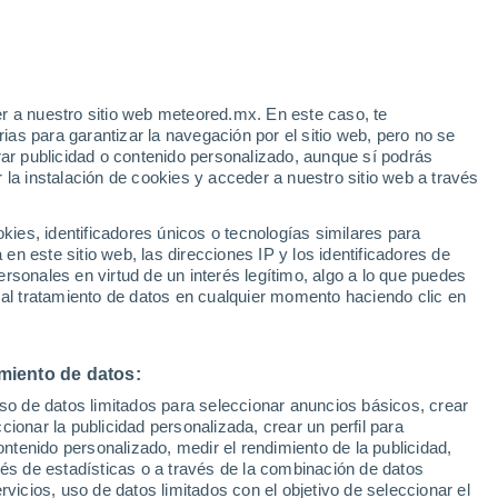
Aviso de nivel amarillo
Alerta moderada por altas
temperaturas en Irlanda Heights hoy
 Alto!
r a nuestro sitio web meteored.mx. En este caso, te
as para garantizar la navegación por el sitio web, pero no se
rar publicidad o contenido personalizado, aunque sí podrás
 la instalación de cookies y acceder a nuestro sitio web a través
ralino
es, identificadores únicos o tecnologías similares para
n este sitio web, las direcciones IP y los identificadores de
rsonales en virtud de un interés legítimo, algo a lo que puedes
osidad
Radar de lluvia
Satélites
Modelos
 al tratamiento de datos en cualquier momento haciendo clic en
miento de datos:
omingo
Lunes
Martes
Miércoles
uso de datos limitados para seleccionar anuncios básicos, crear
9 Ago
10 Ago
11 Ago
12 Ago
ccionar la publicidad personalizada, crear un perfil para
ontenido personalizado, medir el rendimiento de la publicidad,
vés de estadísticas o a través de la combinación de datos
rvicios, uso de datos limitados con el objetivo de seleccionar el
90%
90%
90%
90%