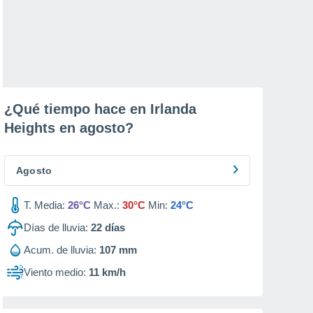
¿Qué tiempo hace en Irlanda
Heights en
agosto
?
Agosto
T. Media:
26°C
Max.:
30°C
Min:
24°C
Días de lluvia:
22
días
Acum. de lluvia:
107 mm
Viento medio:
11 km/h