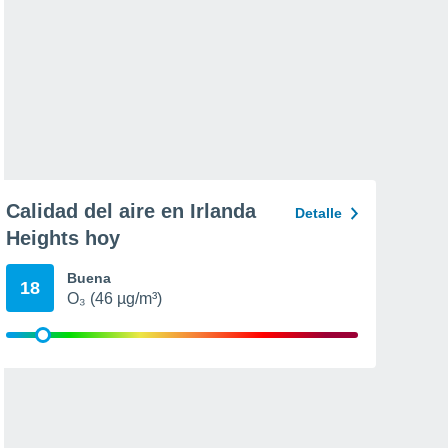
Calidad del aire en Irlanda
Detalle
Heights hoy
Buena
18
O₃ (46 µg/m³)