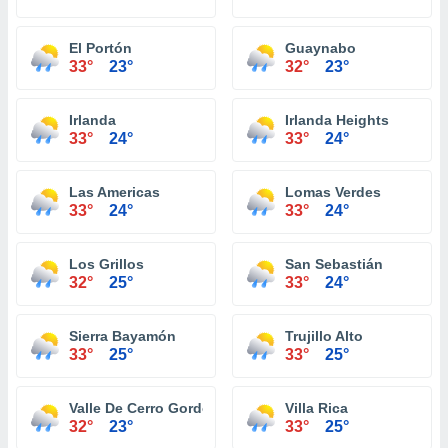
El Portón
Guaynabo
33°
23°
32°
23°
Irlanda
Irlanda Heights
33°
24°
33°
24°
Las Americas
Lomas Verdes
33°
24°
33°
24°
Los Grillos
San Sebastián
32°
25°
33°
24°
Sierra Bayamón
Trujillo Alto
33°
25°
33°
25°
Valle De Cerro Gordo
Villa Rica
32°
23°
33°
25°