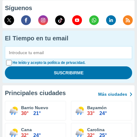
Síguenos
El Tiempo en tu email
He leído y acepto la política de privacidad.
Principales ciudades
Más ciudades
Barrio Nuevo
Bayamón
30°
21°
33°
24°
Cana
Carolina
32°
24°
32°
25°