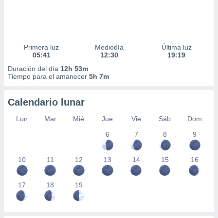
Primera luz
Mediodía
Última luz
05:41
12:30
19:19
Duración del día
12h 53m
Tiempo para el amanecer
5h 7m
Calendario lunar
Lun
Mar
Mié
Jue
Vie
Sáb
Dom
6
7
8
9
10
11
12
13
14
15
16
17
18
19