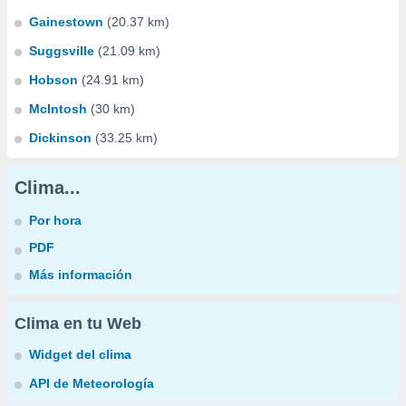
Gainestown
(20.37 km)
Suggsville
(21.09 km)
Hobson
(24.91 km)
McIntosh
(30 km)
Dickinson
(33.25 km)
Clima...
Por hora
PDF
Más información
Clima en tu Web
Widget del clima
API de Meteorología