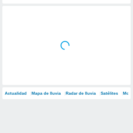
Actualidad
Mapa de lluvia
Radar de lluvia
Satélites
Mode