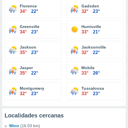
Florence
Gadsden
34°
22°
32°
23°
Greenville
Huntsville
34°
23°
33°
21°
Jackson
Jacksonville
35°
23°
32°
22°
Jasper
Mobile
35°
22°
33°
26°
Montgomery
Tuscaloosa
32°
23°
33°
23°
Localidades cercanas
Winn
(16.03 km)