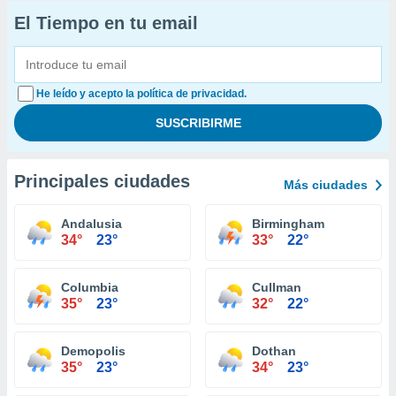
El Tiempo en tu email
He leído y acepto la política de privacidad.
Principales ciudades
Más ciudades
Andalusia
Birmingham
34°
23°
33°
22°
Columbia
Cullman
35°
23°
32°
22°
Demopolis
Dothan
35°
23°
34°
23°