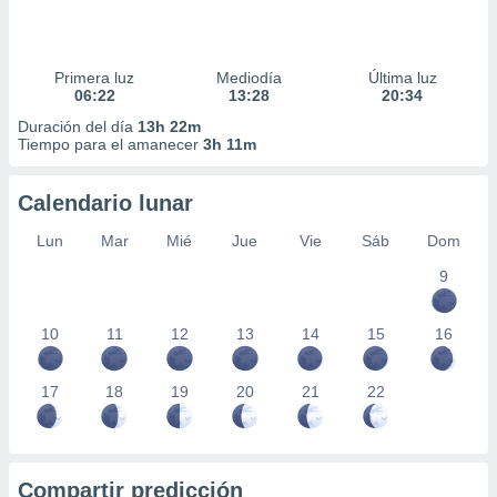
Primera luz
Mediodía
Última luz
06:22
13:28
20:34
Duración del día
13h 22m
Tiempo para el amanecer
3h 11m
Calendario lunar
Lun
Mar
Mié
Jue
Vie
Sáb
Dom
9
10
11
12
13
14
15
16
17
18
19
20
21
22
Compartir predicción