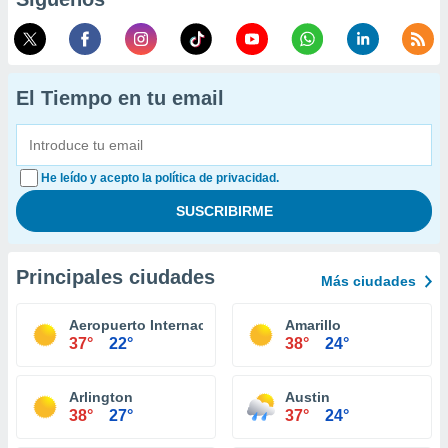
El Tiempo en tu email
He leído y acepto la política de privacidad.
Principales ciudades
Más ciudades
Aeropuerto Internacional El Paso
Amarillo
37°
22°
38°
24°
Arlington
Austin
38°
27°
37°
24°