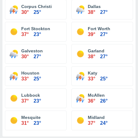
Corpus Christi
Dallas
30°
25°
38°
27°
Fort Stockton
Fort Worth
37°
23°
39°
27°
Galveston
Garland
30°
27°
38°
27°
Houston
Katy
33°
25°
33°
25°
Lubbock
McAllen
37°
23°
36°
26°
Mesquite
Midland
31°
23°
37°
24°