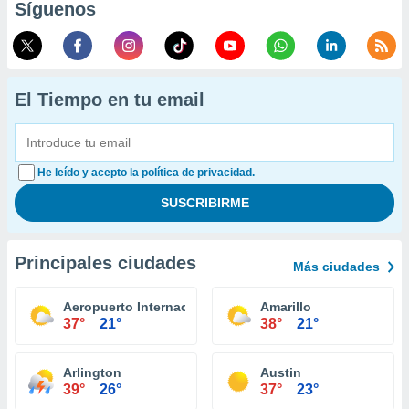
Síguenos
El Tiempo en tu email
He leído y acepto la política de privacidad.
Principales ciudades
Más ciudades
Aeropuerto Internacional El Paso
Amarillo
37°
21°
38°
21°
Arlington
Austin
39°
26°
37°
23°