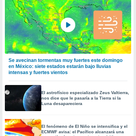
Se avecinan tormentas muy fuertes este domingo
en México: siete estados estarán bajo lluvias
intensas y fuertes vientos
El astrofísico especializado Zeus Valtierra,
nos dice que le pasaría a la Tierra si la
Luna desapareciera
El fenómeno de El Niño se intensifica y el
ECMWF avisa: el Pacífico alcanzará una