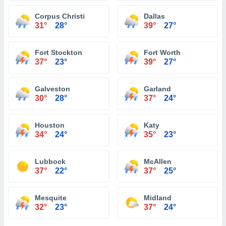
Corpus Christi
Dallas
31°
28°
39°
27°
Fort Stockton
Fort Worth
37°
23°
39°
27°
Galveston
Garland
30°
28°
37°
24°
Houston
Katy
34°
24°
35°
23°
Lubbock
McAllen
37°
22°
37°
25°
Mesquite
Midland
32°
23°
37°
24°