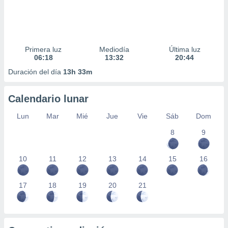
Primera luz
Mediodía
Última luz
06:18
13:32
20:44
Duración del día
13h 33m
Calendario lunar
Lun
Mar
Mié
Jue
Vie
Sáb
Dom
8
9
10
11
12
13
14
15
16
17
18
19
20
21