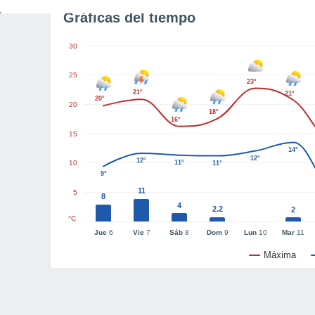
Gráficas del tiempo
30
25
23°
21°
21°
20°
20
18°
16°
15
14°
12°
12°
10
11°
11°
9°
11
5
8
4
2.2
2
°C
Jue
6
Vie
7
Sáb
8
Dom
9
Lun
10
Mar
11
Máxima