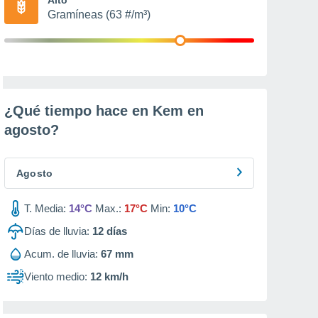
Gramíneas (63 #/m³)
¿Qué tiempo hace en Kem en
agosto
?
Agosto
T. Media:
14°C
Max.:
17°C
Min:
10°C
Días de lluvia:
12
días
Acum. de lluvia:
67 mm
Viento medio:
12 km/h