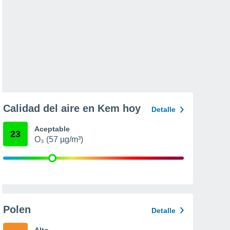
Calidad del aire en Kem hoy
Detalle
Aceptable
23
O₃ (57 µg/m³)
Polen
Detalle
Alto