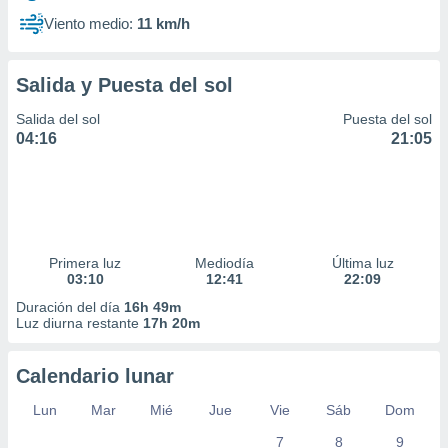
Viento medio:
11 km/h
Salida y Puesta del sol
Salida del sol
Puesta del sol
04:16
21:05
Primera luz
Mediodía
Última luz
03:10
12:41
22:09
Duración del día
16h 49m
Luz diurna restante
17h 20m
Calendario lunar
Lun
Mar
Mié
Jue
Vie
Sáb
Dom
7
8
9