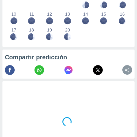
10
11
12
13
14
15
16
17
18
19
20
Compartir predicción