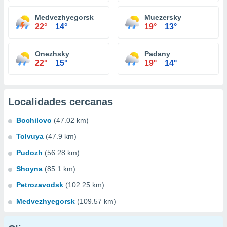
Medvezhyegorsk
Muezersky
22°
14°
19°
13°
Onezhsky
Padany
22°
15°
19°
14°
Localidades cercanas
Bochilovo
(47.02 km)
Tolvuya
(47.9 km)
Pudozh
(56.28 km)
Shoyna
(85.1 km)
Petrozavodsk
(102.25 km)
Medvezhyegorsk
(109.57 km)