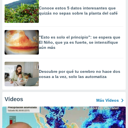
Conoce estos 5 datos interesantes que
quizás no sepas sobre la planta del café
"Esto es solo el principio": se espera que
El Niño, que ya es fuerte, se intensifique
aún más
Descubre por qué tu cerebro no hace dos
cosas a la vez, solo las automatiza
Vídeos
Más Vídeos