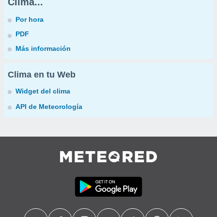
Clima...
Por hora
PDF
Más información
Clima en tu Web
Widget del clima
API de Meteorología