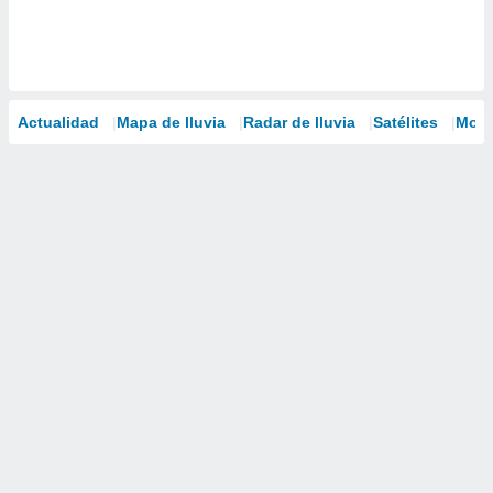
Actualidad
Mapa de lluvia
Radar de lluvia
Satélites
Mode