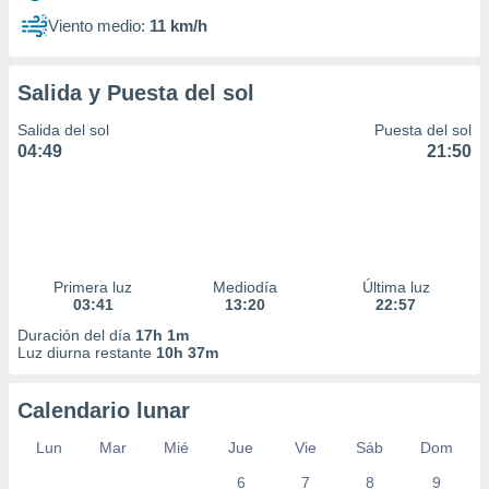
Viento medio:
11 km/h
Salida y Puesta del sol
Salida del sol
Puesta del sol
04:49
21:50
Primera luz
Mediodía
Última luz
03:41
13:20
22:57
Duración del día
17h 1m
Luz diurna restante
10h 37m
Calendario lunar
Lun
Mar
Mié
Jue
Vie
Sáb
Dom
6
7
8
9