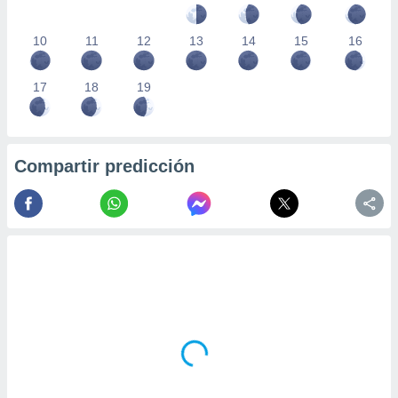
10
11
12
13
14
15
16
17
18
19
Compartir predicción