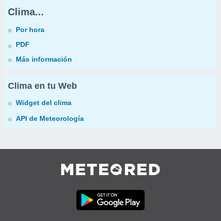
Clima...
Por hora
PDF
Más información
Clima en tu Web
Widget del clima
API de Meteorología