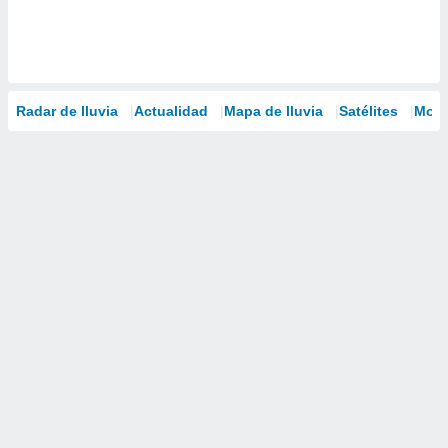
Radar de lluvia
Actualidad
Mapa de lluvia
Satélites
Mode