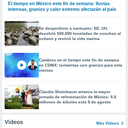
El tiempo en México este fin de semana: lluvias
intensas, granizo y calor extremo afectarán al país
De desperdicio a santuario: EE. UU.
devolvió 500,000 toneladas de conchas al
océano y revivió la vida marina
Cambios en el tiempo este fin de semana
en CDMX: tormentas con granizo para este
viernes
Claudia Sheinbaum arranca la mayor
jornada de reforestación de México: 6.6
millones de árboles este 9 de agosto
Vídeos
Más Vídeos