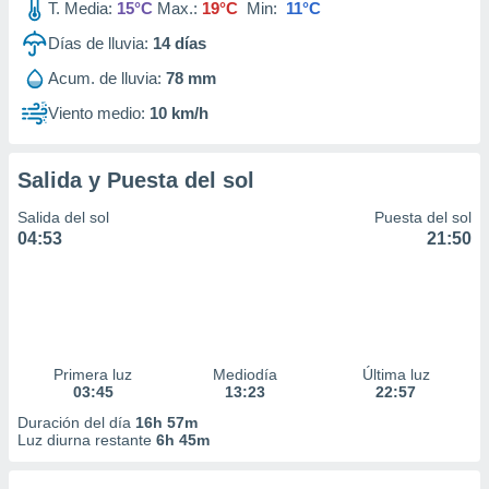
T. Media:
15°C
Max.:
19°C
Min:
11°C
Días de lluvia:
14
días
Acum. de lluvia:
78 mm
Viento medio:
10 km/h
Salida y Puesta del sol
Salida del sol
Puesta del sol
04:53
21:50
Primera luz
Mediodía
Última luz
03:45
13:23
22:57
Duración del día
16h 57m
Luz diurna restante
6h 45m