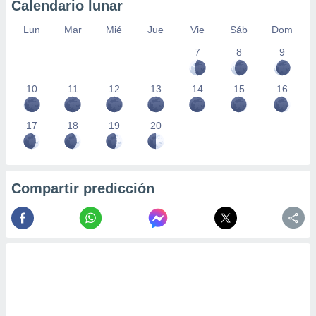
Calendario lunar
Lun
Mar
Mié
Jue
Vie
Sáb
Dom
7
8
9
10
11
12
13
14
15
16
17
18
19
20
Compartir predicción