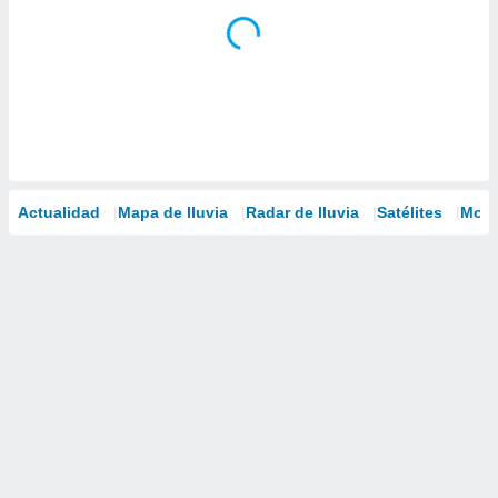
Actualidad
Mapa de lluvia
Radar de lluvia
Satélites
Mode