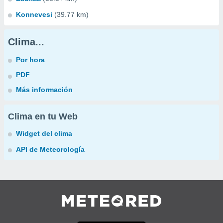
Konnevesi
(39.77 km)
Clima...
Por hora
PDF
Más información
Clima en tu Web
Widget del clima
API de Meteorología