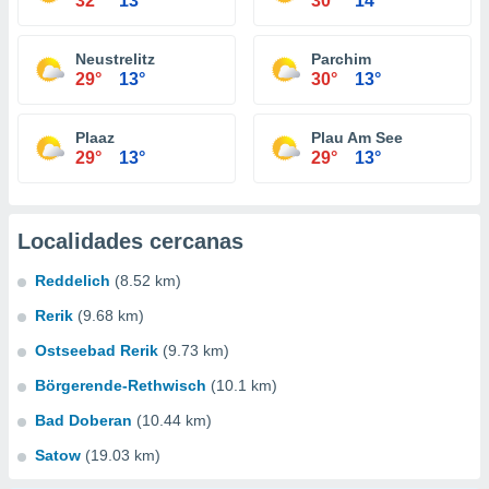
32°
13°
30°
14°
Neustrelitz
Parchim
29°
13°
30°
13°
Plaaz
Plau Am See
29°
13°
29°
13°
Localidades cercanas
Reddelich
(8.52 km)
Rerik
(9.68 km)
Ostseebad Rerik
(9.73 km)
Börgerende-Rethwisch
(10.1 km)
Bad Doberan
(10.44 km)
Satow
(19.03 km)