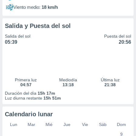
Viento medio:
18 km/h
Salida y Puesta del sol
Salida del sol
Puesta del sol
05:39
20:56
Primera luz
Mediodía
Última luz
04:57
13:18
21:38
Duración del día
15h 17m
Luz diurna restante
15h 51m
Calendario lunar
Lun
Mar
Mié
Jue
Vie
Sáb
Dom
9