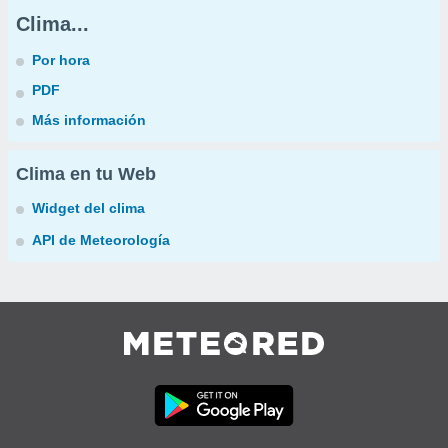
Clima...
Por hora
PDF
Más información
Clima en tu Web
Widget del clima
API de Meteorología