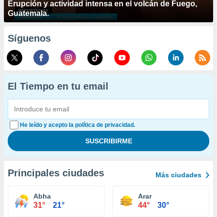
Erupción y actividad intensa en el volcán de Fuego,
Guatemala.
Síguenos
El Tiempo en tu email
He leído y acepto la política de privacidad.
Principales ciudades
Más ciudades
Abha
Arar
31°
21°
44°
30°