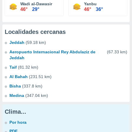
Wadi al-Dawasir
Yanbu
46°
29°
46°
36°
Localidades cercanas
Jeddah
(59.18 km)
Aeropuerto Internacional Rey Abdulaziz de
(67.33 km)
Jeddah
Taif
(81.32 km)
Al Bahah
(231.51 km)
Bisha
(337.8 km)
Medina
(347.04 km)
Clima...
Por hora
PDF