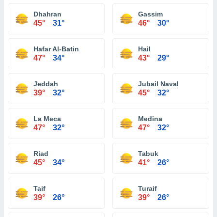
Dhahran
Gassim
45°
31°
46°
30°
Hafar Al-Batin
Hail
47°
34°
43°
29°
Jeddah
Jubail Naval
39°
32°
45°
32°
La Meca
Medina
47°
32°
47°
32°
Riad
Tabuk
45°
34°
41°
26°
Taif
Turaif
39°
26°
39°
26°