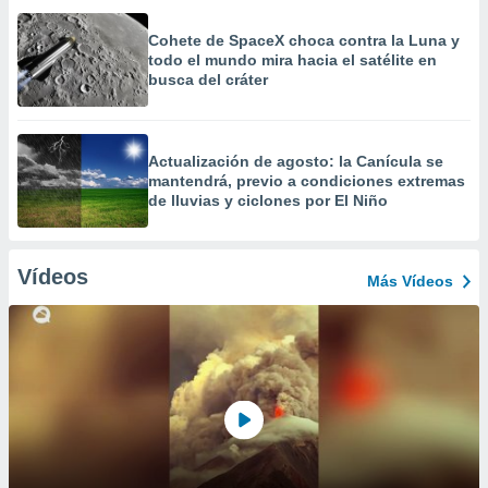
Cohete de SpaceX choca contra la Luna y
todo el mundo mira hacia el satélite en
busca del cráter
Actualización de agosto: la Canícula se
mantendrá, previo a condiciones extremas
de lluvias y ciclones por El Niño
Vídeos
Más Vídeos