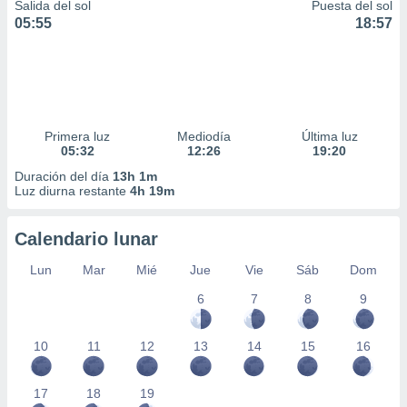
Salida del sol
Puesta del sol
05:55
18:57
Primera luz
Mediodía
Última luz
05:32
12:26
19:20
Duración del día
13h 1m
Luz diurna restante
4h 19m
Calendario lunar
Lun
Mar
Mié
Jue
Vie
Sáb
Dom
6
7
8
9
10
11
12
13
14
15
16
17
18
19