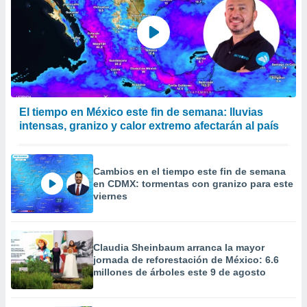
El tiempo en México este fin de semana: lluvias
intensas, granizo y calor extremo afectarán al país
Cambios en el tiempo este fin de semana
en CDMX: tormentas con granizo para este
viernes
Claudia Sheinbaum arranca la mayor
jornada de reforestación de México: 6.6
millones de árboles este 9 de agosto