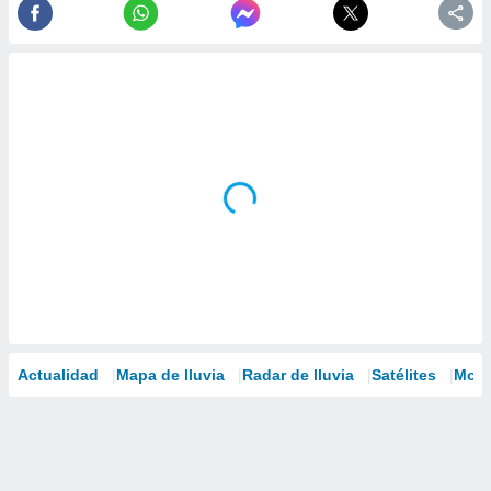
Actualidad
Mapa de lluvia
Radar de lluvia
Satélites
Mode