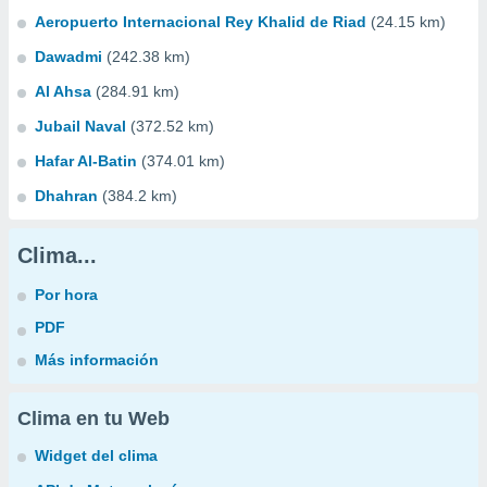
Aeropuerto Internacional Rey Khalid de Riad
(24.15 km)
Dawadmi
(242.38 km)
Al Ahsa
(284.91 km)
Jubail Naval
(372.52 km)
Hafar Al-Batin
(374.01 km)
Dhahran
(384.2 km)
Clima...
Por hora
PDF
Más información
Clima en tu Web
Widget del clima