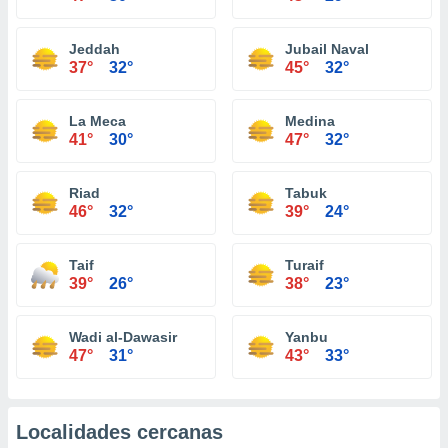
Jeddah
Jubail Naval
37°
32°
45°
32°
La Meca
Medina
41°
30°
47°
32°
Riad
Tabuk
46°
32°
39°
24°
Taif
Turaif
39°
26°
38°
23°
Wadi al-Dawasir
Yanbu
47°
31°
43°
33°
Localidades cercanas