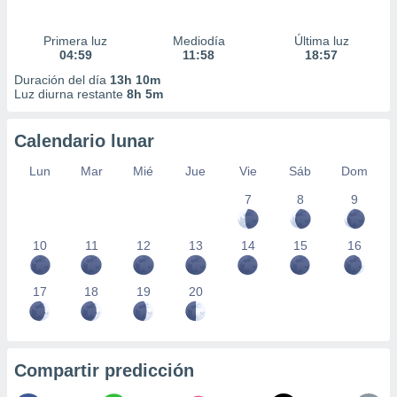
Primera luz
Mediodía
Última luz
04:59
11:58
18:57
Duración del día
13h 10m
Luz diurna restante
8h 5m
Calendario lunar
Lun
Mar
Mié
Jue
Vie
Sáb
Dom
7
8
9
10
11
12
13
14
15
16
17
18
19
20
Compartir predicción