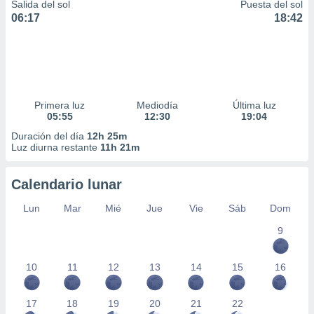
Salida del sol
Puesta del sol
06:17
18:42
Primera luz
Mediodía
Última luz
05:55
12:30
19:04
Duración del día
12h 25m
Luz diurna restante
11h 21m
Calendario lunar
Lun
Mar
Mié
Jue
Vie
Sáb
Dom
9
10
11
12
13
14
15
16
17
18
19
20
21
22