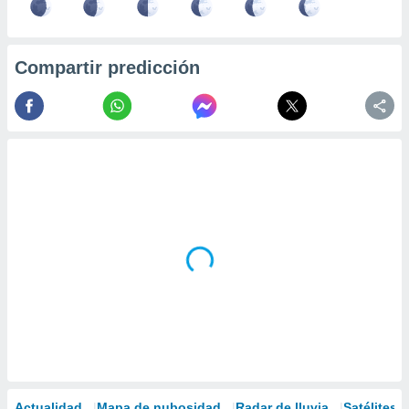
Compartir predicción
Actualidad
Mapa de nubosidad
Radar de lluvia
Satélites