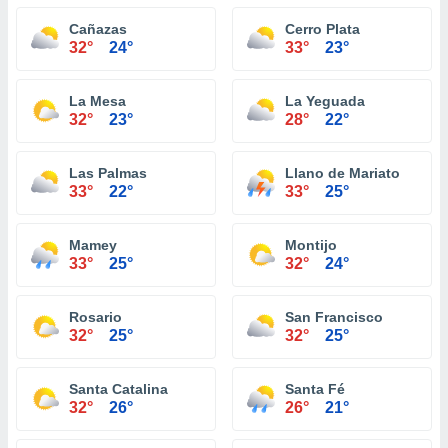
Cañazas
Cerro Plata
32°
24°
33°
23°
La Mesa
La Yeguada
32°
23°
28°
22°
Las Palmas
Llano de Mariato
33°
22°
33°
25°
Mamey
Montijo
33°
25°
32°
24°
Rosario
San Francisco
32°
25°
32°
25°
Santa Catalina
Santa Fé
32°
26°
26°
21°