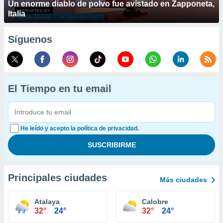
Un enorme diablo de polvo fue avistado en Zapponeta,
Italia
Síguenos
El Tiempo en tu email
He leído y acepto la política de privacidad.
Principales ciudades
Más ciudades
Atalaya
Calobre
32°
24°
32°
24°