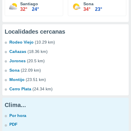
Santiago
Sona
32°
24°
34°
23°
Localidades cercanas
Rodeo Viejo
(10.29 km)
Cañazas
(18.36 km)
Jorones
(20.5 km)
Sona
(22.09 km)
Montijo
(23.51 km)
Cerro Plata
(24.34 km)
Clima...
Por hora
PDF