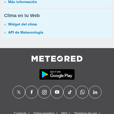
Más información
Clima en tu Web
Widget del clima
API de Meteorología
Contacto
Sobre nosotros
FAQ
Términos de uso