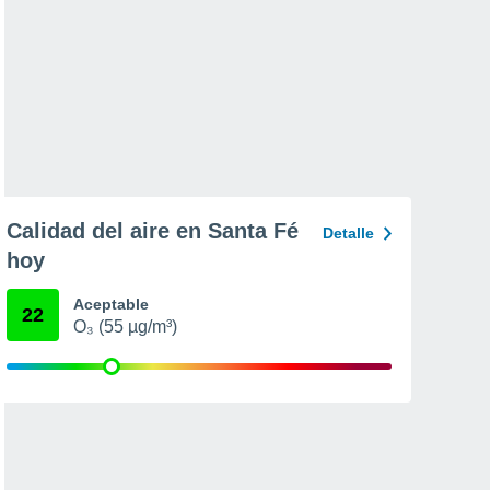
Calidad del aire en Santa Fé
Detalle
hoy
Aceptable
22
O₃ (55 µg/m³)