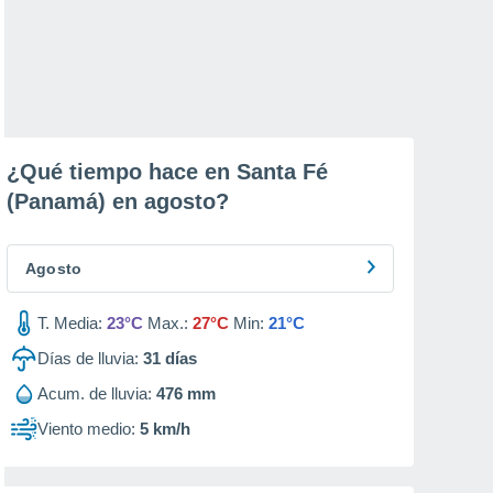
¿Qué tiempo hace en Santa Fé
(Panamá) en
agosto
?
Agosto
T. Media:
23°C
Max.:
27°C
Min:
21°C
Días de lluvia:
31
días
Acum. de lluvia:
476 mm
Viento medio:
5 km/h