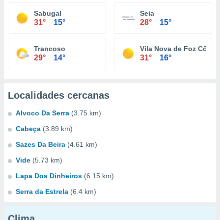
Sabugal
Seia
31°
15°
28°
15°
Trancoso
Vila Nova de Foz Côa
29°
14°
31°
16°
Localidades cercanas
Alvoco Da Serra
(3.75 km)
Cabeça
(3.89 km)
Sazes Da Beira
(4.61 km)
Vide
(5.73 km)
Lapa Dos Dinheiros
(6.15 km)
Serra da Estrela
(6.4 km)
Clima...