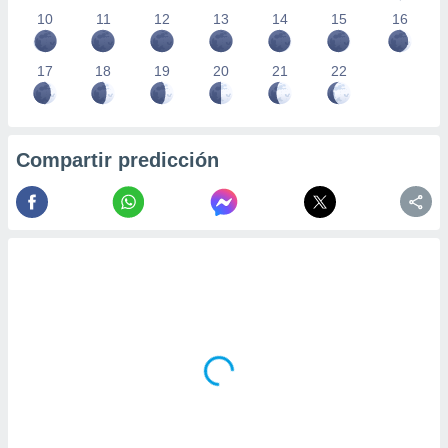
10
11
12
13
14
15
16
17
18
19
20
21
22
Compartir predicción