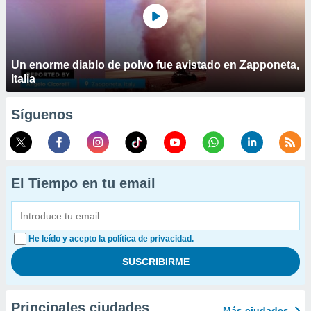
Un enorme diablo de polvo fue avistado en Zapponeta,
Italia
Síguenos
El Tiempo en tu email
He leído y acepto la política de privacidad.
Principales ciudades
Más ciudades