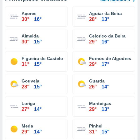
Açores
Aguiar da Beira
30°
16°
28°
13°
Almeida
Celorico da Beira
30°
15°
29°
16°
Figueira de Castelo Rodrigo
Fornos de Algodres
31°
15°
29°
17°
Gouveia
Guarda
28°
15°
26°
14°
Loriga
Manteigas
27°
14°
29°
13°
Meda
Pinhel
29°
14°
31°
15°