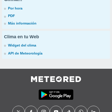
Por hora
PDF
Más información
Clima en tu Web
Widget del clima
API de Meteorología