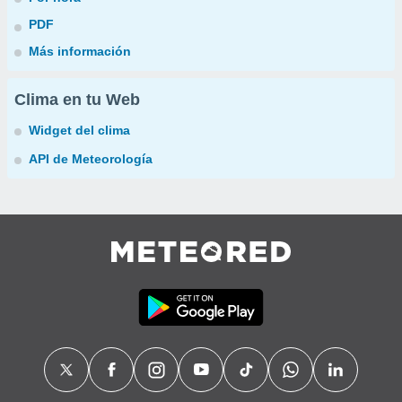
PDF
Más información
Clima en tu Web
Widget del clima
API de Meteorología