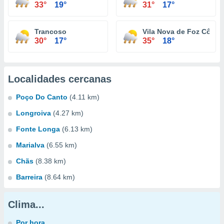
33°
19°
31°
17°
Trancoso
Vila Nova de Foz Côa
30°
17°
35°
18°
Localidades cercanas
Poço Do Canto
(4.11 km)
Longroiva
(4.27 km)
Fonte Longa
(6.13 km)
Marialva
(6.55 km)
Chãs
(8.38 km)
Barreira
(8.64 km)
Clima...
Por hora