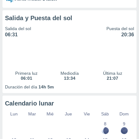
Salida y Puesta del sol
Salida del sol
Puesta del sol
06:31
20:36
Primera luz
Mediodía
Última luz
06:01
13:34
21:07
Duración del día
14h 5m
Calendario lunar
Lun
Mar
Mié
Jue
Vie
Sáb
Dom
8
9