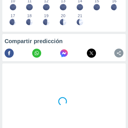
10
11
12
13
14
15
16
17
18
19
20
21
Compartir predicción