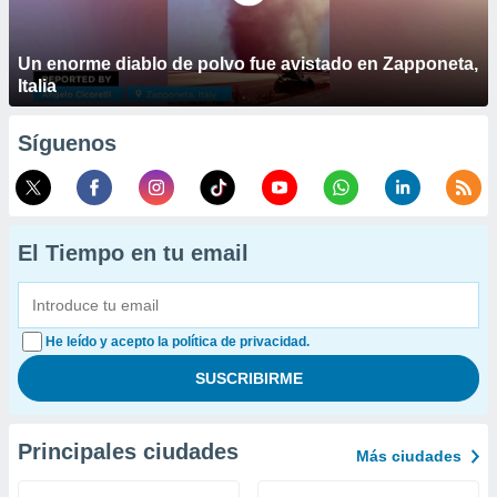
Un enorme diablo de polvo fue avistado en Zapponeta,
Italia
Síguenos
El Tiempo en tu email
He leído y acepto la política de privacidad.
Principales ciudades
Más ciudades