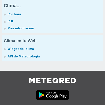
Clima...
Por hora
PDF
Más información
Clima en tu Web
Widget del clima
API de Meteorología