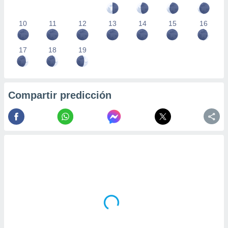
10
11
12
13
14
15
16
17
18
19
Compartir predicción