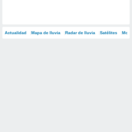
Actualidad
Mapa de lluvia
Radar de lluvia
Satélites
Mode