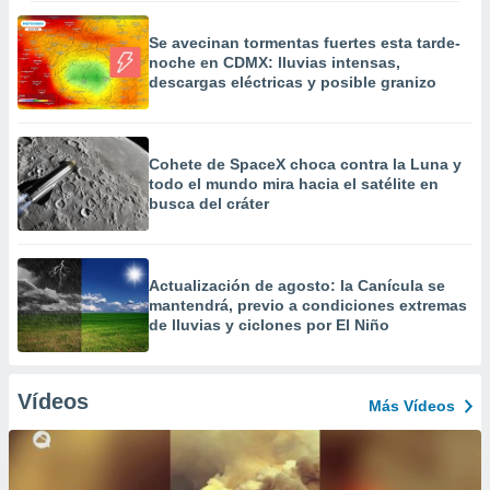
Se avecinan tormentas fuertes esta tarde-
noche en CDMX: lluvias intensas,
descargas eléctricas y posible granizo
Cohete de SpaceX choca contra la Luna y
todo el mundo mira hacia el satélite en
busca del cráter
Actualización de agosto: la Canícula se
mantendrá, previo a condiciones extremas
de lluvias y ciclones por El Niño
Vídeos
Más Vídeos