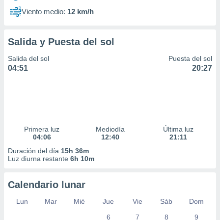
Viento medio:
12 km/h
Salida y Puesta del sol
Salida del sol
Puesta del sol
04:51
20:27
Primera luz
Mediodía
Última luz
04:06
12:40
21:11
Duración del día
15h 36m
Luz diurna restante
6h 10m
Calendario lunar
Lun
Mar
Mié
Jue
Vie
Sáb
Dom
6
7
8
9