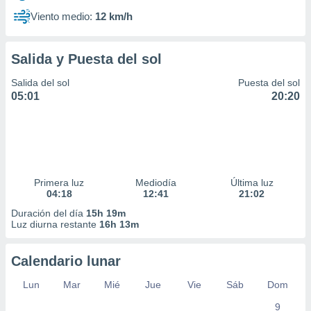
Viento medio:
12 km/h
Salida y Puesta del sol
Salida del sol
Puesta del sol
05:01
20:20
Primera luz
Mediodía
Última luz
04:18
12:41
21:02
Duración del día
15h 19m
Luz diurna restante
16h 13m
Calendario lunar
Lun
Mar
Mié
Jue
Vie
Sáb
Dom
9