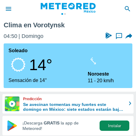
Clima en Vorotynsk
privacidad
04:50
Domingo
...
o de
mx
mx) ha sido
Soleado
or
14°
es para
ue la
 que se
Noroeste
e calidad.
Sensación de 14°
11
20 km/h
eder a este
ediante las
opciones:
Predicción
Se avecinan tormentas muy fuertes este
ookies y
domingo en México: siete estados estarán bajo
e forma
lluvias intensas y fuertes vientos
¡Descarga
GRATIS
la app de
Instalar
d digital
Meteored!
ada, basada