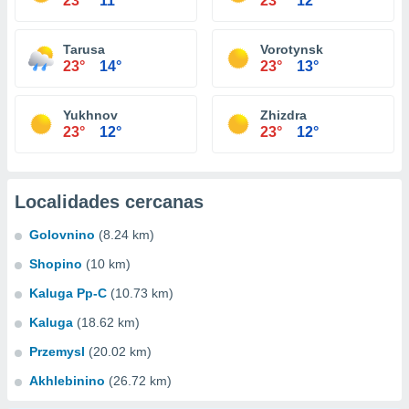
23°
11°
23°
12°
Tarusa
Vorotynsk
23°
14°
23°
13°
Yukhnov
Zhizdra
23°
12°
23°
12°
Localidades cercanas
Golovnino
(8.24 km)
Shopino
(10 km)
Kaluga Pp-C
(10.73 km)
Kaluga
(18.62 km)
Przemysl
(20.02 km)
Akhlebinino
(26.72 km)