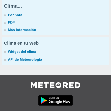
Clima...
Por hora
PDF
Más información
Clima en tu Web
Widget del clima
API de Meteorología