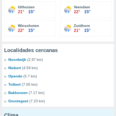
Uithuizen
Veendam
21°
15°
22°
15°
Winschoten
Zuidhorn
22°
15°
21°
15°
Localidades cercanas
Noordwijk
(2.97 km)
Niebert
(4.59 km)
Opende
(5.7 km)
Tolbert
(7.05 km)
Bakkeveen
(7.17 km)
Grootegast
(7.23 km)
Clima...