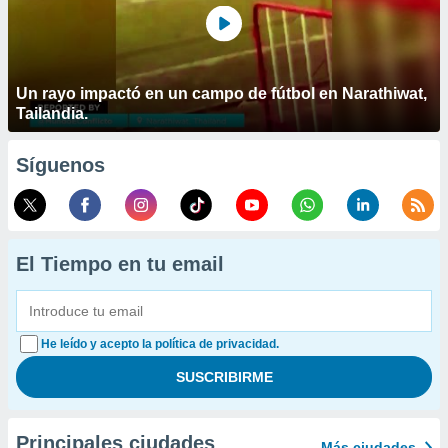
Un rayo impactó en un campo de fútbol en Narathiwat,
Tailandia.
Síguenos
El Tiempo en tu email
He leído y acepto la política de privacidad.
Principales ciudades
Más ciudades