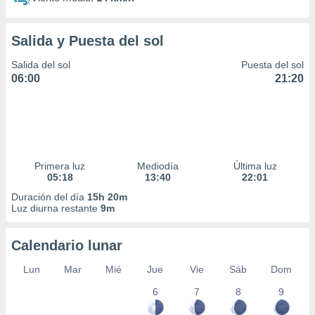
Salida y Puesta del sol
Salida del sol
Puesta del sol
06:00
21:20
Primera luz
Mediodía
Última luz
05:18
13:40
22:01
Duración del día
15h 20m
Luz diurna restante
9m
Calendario lunar
Lun
Mar
Mié
Jue
Vie
Sáb
Dom
6
7
8
9