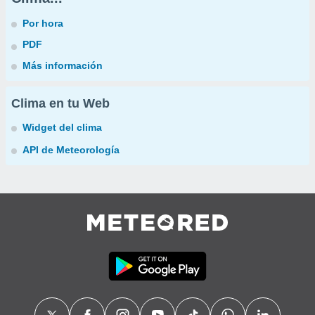
Por hora
PDF
Más información
Clima en tu Web
Widget del clima
API de Meteorología