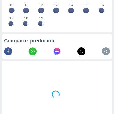
10
11
12
13
14
15
16
17
18
19
Compartir predicción