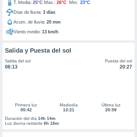
T. Media:
25°C
Max.:
26°C
Min:
23°C
Días de lluvia:
3
días
Acum. de lluvia:
20 mm
Viento medio:
13 km/h
Salida y Puesta del sol
Salida del sol
Puesta del sol
06:13
20:27
Primera luz
Mediodía
Última luz
05:42
13:21
20:59
Duración del día
14h 14m
Luz diurna restante
6h 16m