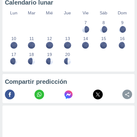
Calendario lunar
Lun
Mar
Mié
Jue
Vie
Sáb
Dom
7
8
9
10
11
12
13
14
15
16
17
18
19
20
Compartir predicción