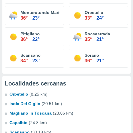
Monterotondo Marittimo
Orbetello
36°
23°
33°
24°
Pitigliano
Roccastrada
36°
22°
35°
21°
Scansano
Sorano
34°
23°
36°
21°
Localidades cercanas
Orbetello
(8.25 km)
Isola Del Giglio
(20.51 km)
Magliano in Toscana
(23.06 km)
Capalbio
(24.8 km)
Scansano
(33.19 km)