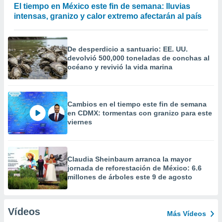
El tiempo en México este fin de semana: lluvias
intensas, granizo y calor extremo afectarán al país
De desperdicio a santuario: EE. UU.
devolvió 500,000 toneladas de conchas al
océano y revivió la vida marina
Cambios en el tiempo este fin de semana
en CDMX: tormentas con granizo para este
viernes
Claudia Sheinbaum arranca la mayor
jornada de reforestación de México: 6.6
millones de árboles este 9 de agosto
Vídeos
Más Vídeos