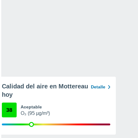
Calidad del aire en Mottereau
Detalle
hoy
Aceptable
38
O₃ (95 µg/m³)