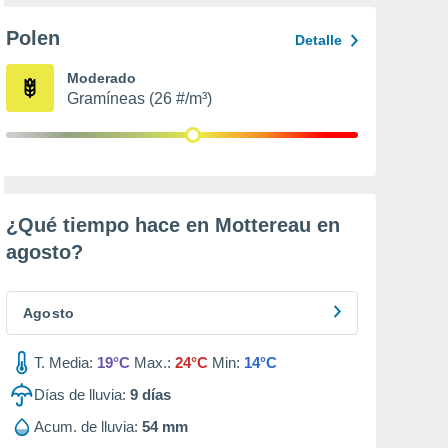
Polen
Detalle
Moderado
Gramíneas (26 #/m³)
¿Qué tiempo hace en Mottereau en
agosto
?
Agosto
T. Media:
19°C
Max.:
24°C
Min:
14°C
Días de lluvia:
9
días
Acum. de lluvia:
54 mm