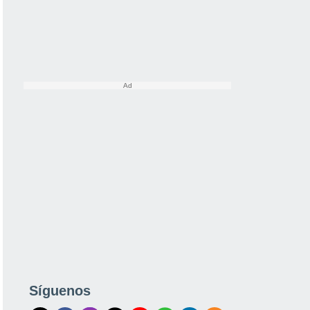
Síguenos