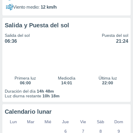
Viento medio:
12 km/h
Salida y Puesta del sol
Salida del sol
Puesta del sol
06:36
21:24
Primera luz
Mediodía
Última luz
06:00
14:01
22:00
Duración del día
14h 48m
Luz diurna restante
10h 18m
Calendario lunar
Lun
Mar
Mié
Jue
Vie
Sáb
Dom
6
7
8
9