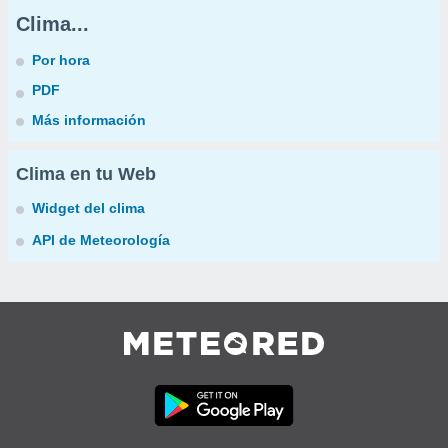
Clima...
Por hora
PDF
Más información
Clima en tu Web
Widget del clima
API de Meteorología