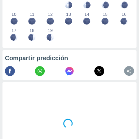
10
11
12
13
14
15
16
17
18
19
Compartir predicción