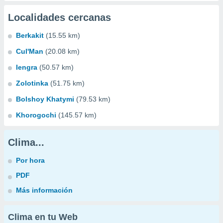
Localidades cercanas
Berkakit
(15.55 km)
Cul'Man
(20.08 km)
Iengra
(50.57 km)
Zolotinka
(51.75 km)
Bolshoy Khatymi
(79.53 km)
Khorogochi
(145.57 km)
Clima...
Por hora
PDF
Más información
Clima en tu Web