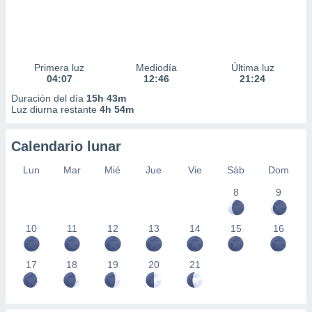
Primera luz
Mediodía
Última luz
04:07
12:46
21:24
Duración del día
15h 43m
Luz diurna restante
4h 54m
Calendario lunar
Lun
Mar
Mié
Jue
Vie
Sáb
Dom
8
9
10
11
12
13
14
15
16
17
18
19
20
21