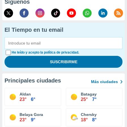
Síguenos
El Tiempo en tu email
He leído y acepto la política de privacidad.
Principales ciudades
Más ciudades
Aldan
Batagay
23°
6°
25°
7°
Belaya Gora
Chersky
23°
9°
18°
8°