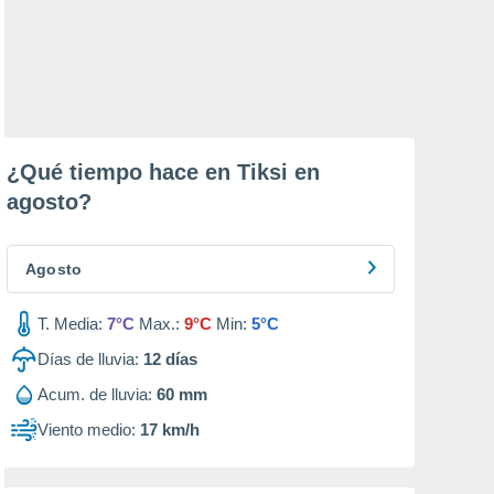
¿Qué tiempo hace en Tiksi en
agosto
?
Agosto
T. Media:
7°C
Max.:
9°C
Min:
5°C
Días de lluvia:
12
días
Acum. de lluvia:
60 mm
Viento medio:
17 km/h