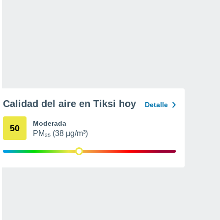
Calidad del aire en Tiksi hoy
Detalle
Moderada
50
PM₂₅ (38 µg/m³)