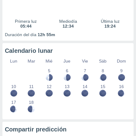
Primera luz
Mediodía
Última luz
05:44
12:34
19:24
Duración del día
12h 55m
Calendario lunar
Lun
Mar
Mié
Jue
Vie
Sáb
Dom
5
6
7
8
9
10
11
12
13
14
15
16
17
18
Compartir predicción