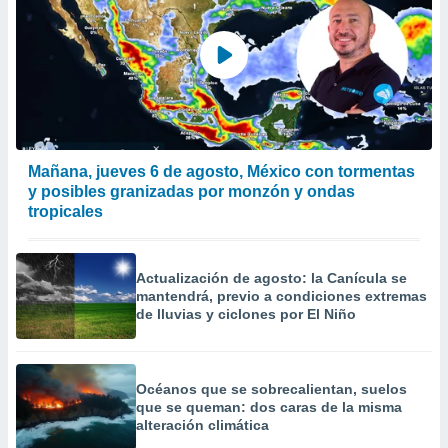
Mañana, jueves 6 de agosto, México con tormentas
y posibles granizadas por monzón y ondas
tropicales
Actualización de agosto: la Canícula se
mantendrá, previo a condiciones extremas
de lluvias y ciclones por El Niño
Océanos que se sobrecalientan, suelos
que se queman: dos caras de la misma
alteración climática