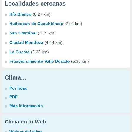
Localidades cercanas
Río Blanco
(0.27 km)
Huiloapan de Cuauhtémoc
(2.04 km)
San Cristóbal
(3.79 km)
Ciudad Mendoza
(4.44 km)
La Cuesta
(5.28 km)
Fraccionamiento Valle Dorado
(5.36 km)
Clima...
Por hora
PDF
Más información
Clima en tu Web
Widget del clima