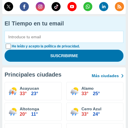
El Tiempo en tu email
He leído y acepto la política de privacidad.
Principales ciudades
Más ciudades
Acayucan
Alamo
33°
23°
33°
25°
Altotonga
Cerro Azul
20°
11°
33°
24°