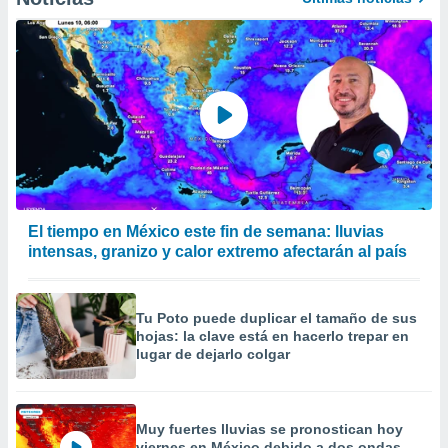
El tiempo en México este fin de semana: lluvias
intensas, granizo y calor extremo afectarán al país
Tu Poto puede duplicar el tamaño de sus
hojas: la clave está en hacerlo trepar en
lugar de dejarlo colgar
Muy fuertes lluvias se pronostican hoy
viernes en México debido a dos ondas