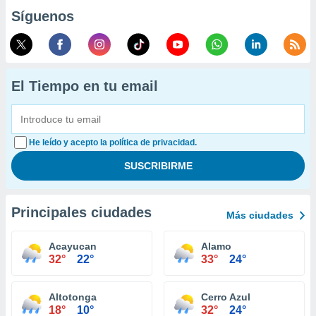
Síguenos
El Tiempo en tu email
He leído y acepto la política de privacidad.
Principales ciudades
Más ciudades
Acayucan
Alamo
32°
22°
33°
24°
Altotonga
Cerro Azul
18°
10°
32°
24°