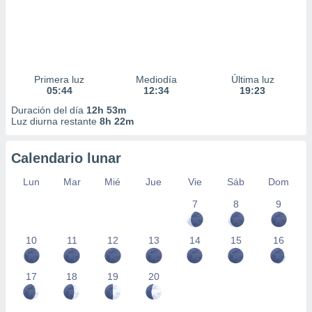
Primera luz
Mediodía
Última luz
05:44
12:34
19:23
Duración del día
12h 53m
Luz diurna restante
8h 22m
Calendario lunar
Lun
Mar
Mié
Jue
Vie
Sáb
Dom
7
8
9
10
11
12
13
14
15
16
17
18
19
20