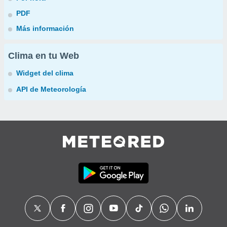
PDF
Más información
Clima en tu Web
Widget del clima
API de Meteorología