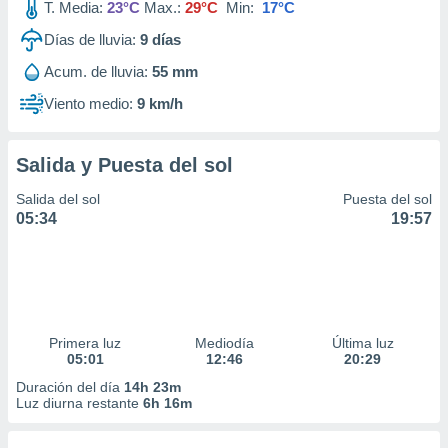
T. Media:
23°C
Max.:
29°C
Min:
17°C
Días de lluvia:
9
días
Acum. de lluvia:
55 mm
Viento medio:
9 km/h
Salida y Puesta del sol
Salida del sol
Puesta del sol
05:34
19:57
Primera luz
Mediodía
Última luz
05:01
12:46
20:29
Duración del día
14h 23m
Luz diurna restante
6h 16m