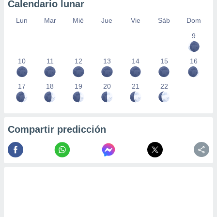
Calendario lunar
Lun
Mar
Mié
Jue
Vie
Sáb
Dom
9
10
11
12
13
14
15
16
17
18
19
20
21
22
Compartir predicción