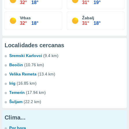
32°
18°
31°
19°
Vrbas
Žabalj
32°
18°
31°
18°
Localidades cercanas
Sremski Karlovci
(9.4 km)
Beočin
(10.76 km)
Velika Remeta
(13.4 km)
Irig
(16.85 km)
Temerin
(17.94 km)
Šuljam
(22.2 km)
Clima...
Por hora