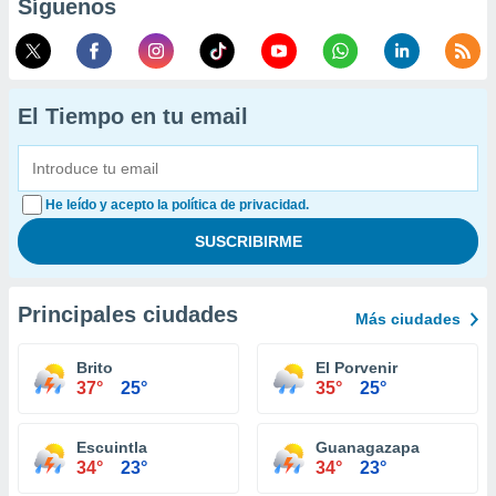
Síguenos
El Tiempo en tu email
He leído y acepto la política de privacidad.
Principales ciudades
Más ciudades
Brito
El Porvenir
37°
25°
35°
25°
Escuintla
Guanagazapa
34°
23°
34°
23°