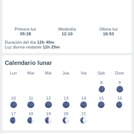
Primera luz
Mediodía
Última luz
05:28
12:10
18:53
Duración del día
12h 40m
Luz diurna restante
11h 25m
Calendario lunar
Lun
Mar
Mié
Jue
Vie
Sáb
Dom
8
9
10
11
12
13
14
15
16
17
18
19
20
21