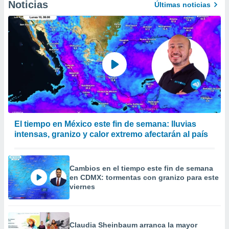
Noticias
Últimas noticias
El tiempo en México este fin de semana: lluvias
intensas, granizo y calor extremo afectarán al país
Cambios en el tiempo este fin de semana
en CDMX: tormentas con granizo para este
viernes
Claudia Sheinbaum arranca la mayor