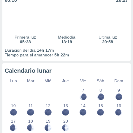
06:10
20:27
Primera luz
Mediodía
Última luz
05:38
13:19
20:58
Duración del día
14h 17m
Tiempo para el amanecer
5h 22m
Calendario lunar
Lun
Mar
Mié
Jue
Vie
Sáb
Dom
7
8
9
10
11
12
13
14
15
16
17
18
19
20