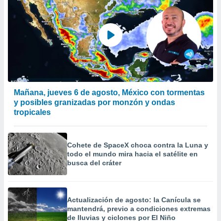
Mañana, jueves 6 de agosto, México con tormentas
y posibles granizadas por monzón y ondas
tropicales
Cohete de SpaceX choca contra la Luna y
todo el mundo mira hacia el satélite en
busca del cráter
Actualización de agosto: la Canícula se
mantendrá, previo a condiciones extremas
de lluvias y ciclones por El Niño