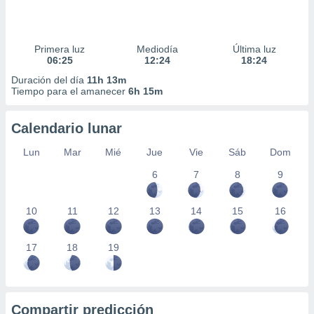
Primera luz
Mediodía
Última luz
06:25
12:24
18:24
Duración del día
11h 13m
Tiempo para el amanecer
6h 15m
Calendario lunar
Lun
Mar
Mié
Jue
Vie
Sáb
Dom
6
7
8
9
10
11
12
13
14
15
16
17
18
19
Compartir predicción