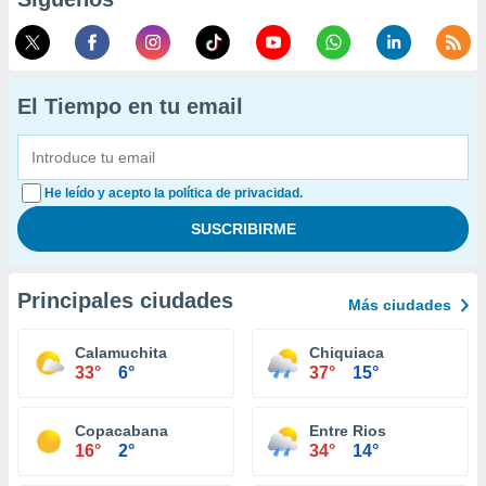
El Tiempo en tu email
He leído y acepto la política de privacidad.
Principales ciudades
Más ciudades
Calamuchita
Chiquiaca
33°
6°
37°
15°
Copacabana
Entre Rios
16°
2°
34°
14°