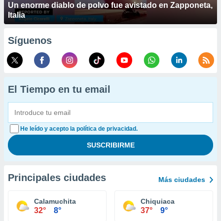
Un enorme diablo de polvo fue avistado en Zapponeta,
Italia
Síguenos
El Tiempo en tu email
He leído y acepto la política de privacidad.
Principales ciudades
Más ciudades
Calamuchita
Chiquiaca
32°
8°
37°
9°