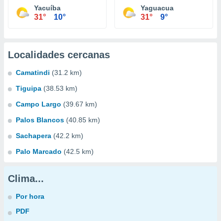
Yacuíba
Yaguacua
31°
10°
31°
9°
Localidades cercanas
Camatindi
(31.2 km)
Tiguipa
(38.53 km)
Campo Largo
(39.67 km)
Palos Blancos
(40.85 km)
Sachapera
(42.2 km)
Palo Marcado
(42.5 km)
Clima...
Por hora
PDF