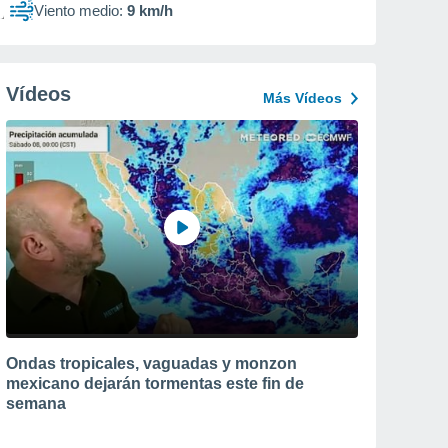
Viento medio:
9 km/h
Vídeos
Más Vídeos
Ondas tropicales, vaguadas y monzon
mexicano dejarán tormentas este fin de
semana