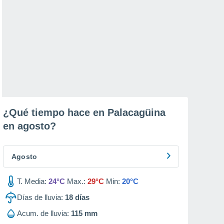
¿Qué tiempo hace en Palacagüina
en
agosto
?
Agosto
T. Media:
24°C
Max.:
29°C
Min:
20°C
Días de lluvia:
18
días
Acum. de lluvia:
115 mm