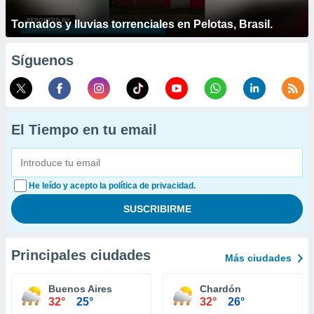
Tornados y lluvias torrenciales en Pelotas, Brasil.
Síguenos
El Tiempo en tu email
He leído y acepto la política de privacidad.
Principales ciudades
Más ciudades
Buenos Aires
Chardón
32°
25°
32°
26°