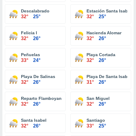
Descalabrado
Estación Santa Isabel
32°
25°
32°
25°
Felicia I
Hacienda Alomar
32°
26°
32°
26°
Peñuelas
Playa Cortada
33°
24°
32°
26°
Playa De Salinas
Playa De Santa Isabel
32°
26°
31°
26°
Reparto Flamboyan
San Miguel
32°
26°
32°
26°
Santa Isabel
Santiago
32°
26°
33°
25°