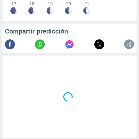
17
18
19
20
21
Compartir predicción