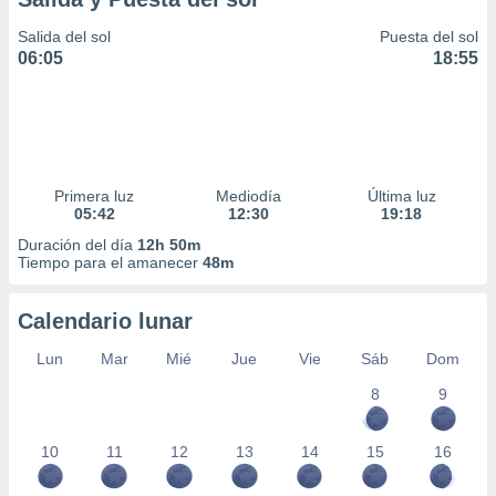
Salida del sol
Puesta del sol
06:05
18:55
Primera luz
Mediodía
Última luz
05:42
12:30
19:18
Duración del día
12h 50m
Tiempo para el amanecer
48m
Calendario lunar
Lun
Mar
Mié
Jue
Vie
Sáb
Dom
8
9
10
11
12
13
14
15
16