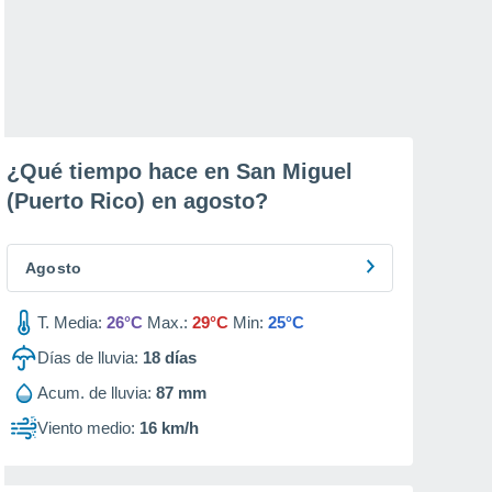
¿Qué tiempo hace en San Miguel
(Puerto Rico) en
agosto
?
Agosto
T. Media:
26°C
Max.:
29°C
Min:
25°C
Días de lluvia:
18
días
Acum. de lluvia:
87 mm
Viento medio:
16 km/h