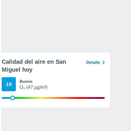
Calidad del aire en San
Detalle
Miguel hoy
Buena
19
O₃ (47 µg/m³)