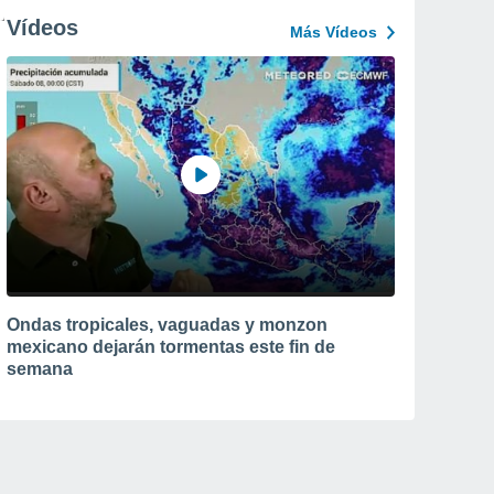
Vídeos
Más Vídeos
Ondas tropicales, vaguadas y monzon
mexicano dejarán tormentas este fin de
semana