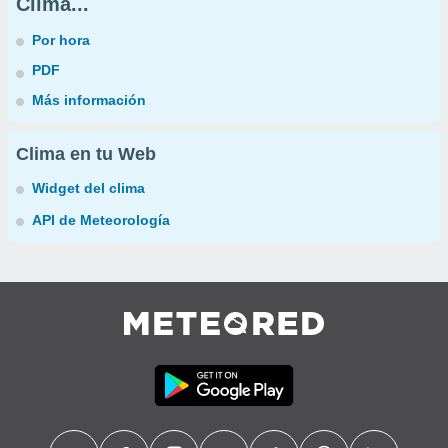
Clima...
Por hora
PDF
Más información
Clima en tu Web
Widget del clima
API de Meteorología