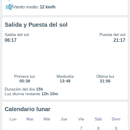
Viento medio:
12 km/h
Salida y Puesta del sol
Salida del sol
Puesta del sol
06:17
21:17
Primera luz
Mediodía
Última luz
05:38
13:48
21:56
Duración del día
15h
Luz diurna restante
12h 10m
Calendario lunar
Lun
Mar
Mié
Jue
Vie
Sáb
Dom
7
8
9