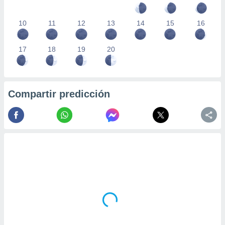
10
11
12
13
14
15
16
17
18
19
20
Compartir predicción