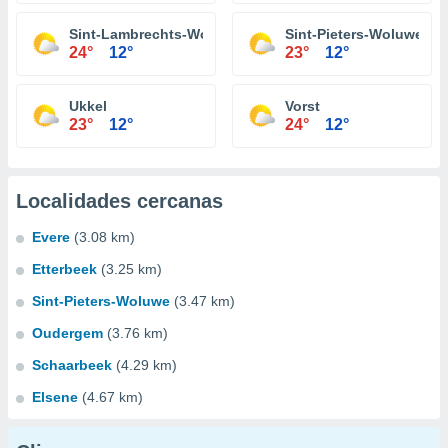
Sint-Lambrechts-Woluwe
Sint-Pieters-Woluwe
24°
12°
23°
12°
Ukkel
Vorst
23°
12°
24°
12°
Localidades cercanas
Evere
(3.08 km)
Etterbeek
(3.25 km)
Sint-Pieters-Woluwe
(3.47 km)
Oudergem
(3.76 km)
Schaarbeek
(4.29 km)
Elsene
(4.67 km)