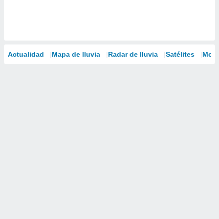
Actualidad
Mapa de lluvia
Radar de lluvia
Satélites
Mode