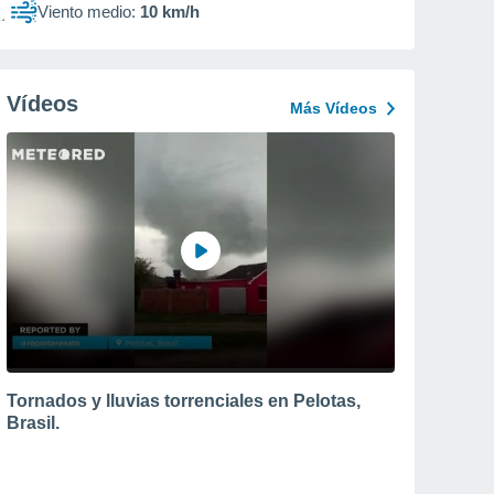
Viento medio:
10 km/h
Vídeos
Más Vídeos
Tornados y lluvias torrenciales en Pelotas,
Brasil.