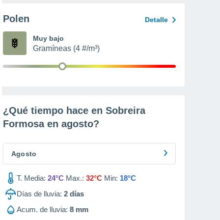
Polen
Detalle
Muy bajo
Gramíneas (4 #/m³)
¿Qué tiempo hace en Sobreira
Formosa en
agosto
?
Agosto
T. Media:
24°C
Max.:
32°C
Min:
18°C
Días de lluvia:
2
días
Acum. de lluvia:
8 mm