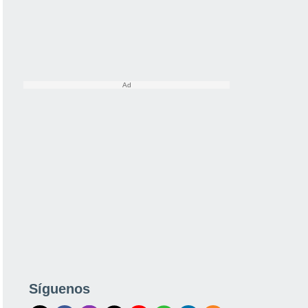
Síguenos