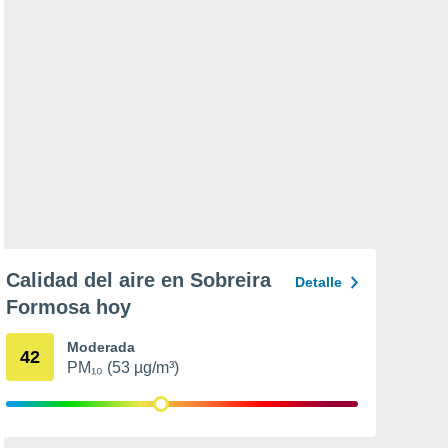
Calidad del aire en Sobreira
Detalle
Formosa hoy
Moderada
42
PM₁₀ (53 µg/m³)