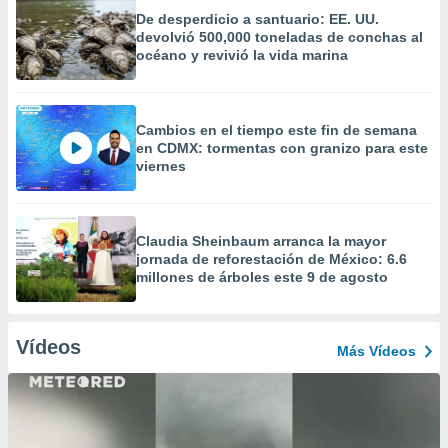
De desperdicio a santuario: EE. UU.
devolvió 500,000 toneladas de conchas al
océano y revivió la vida marina
Cambios en el tiempo este fin de semana
en CDMX: tormentas con granizo para este
viernes
Claudia Sheinbaum arranca la mayor
jornada de reforestación de México: 6.6
millones de árboles este 9 de agosto
Vídeos
Más Vídeos