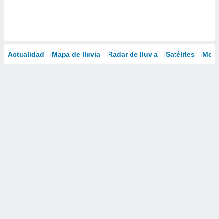
Actualidad
Mapa de lluvia
Radar de lluvia
Satélites
Mode