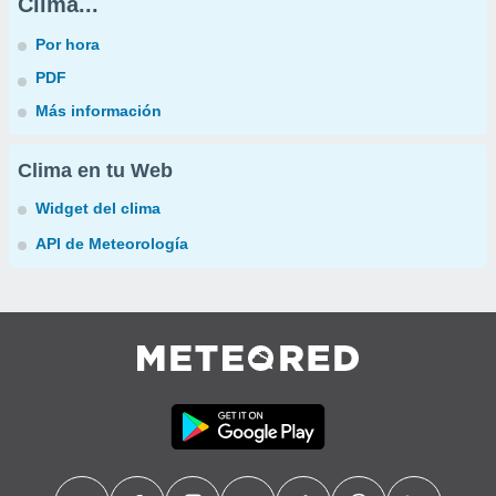
Clima...
Por hora
PDF
Más información
Clima en tu Web
Widget del clima
API de Meteorología