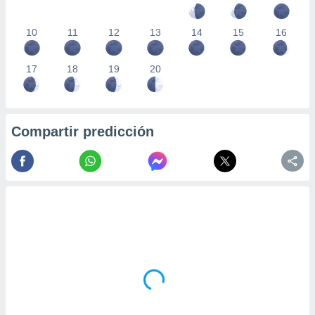
10
11
12
13
14
15
16
17
18
19
20
Compartir predicción