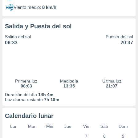
Viento medio:
8 km/h
Salida y Puesta del sol
Salida del sol
Puesta del sol
06:33
20:37
Primera luz
Mediodía
Última luz
06:03
13:35
21:07
Duración del día
14h 4m
Luz diurna restante
7h 19m
Calendario lunar
Lun
Mar
Mié
Jue
Vie
Sáb
Dom
7
8
9