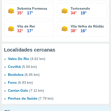
Sobreira Formosa
Tortosendo
35°
17°
34°
19°
Vila de Rei
Vila Velha de Ródão
32°
17°
38°
16°
Localidades cercanas
Vales Do Rio
(4.62 km)
Covilhã
(5.04 km)
Boidobra
(6.45 km)
Ferro
(6.93 km)
Cantar-Galo
(7.11 km)
Penhas da Saúde
(7.79 km)