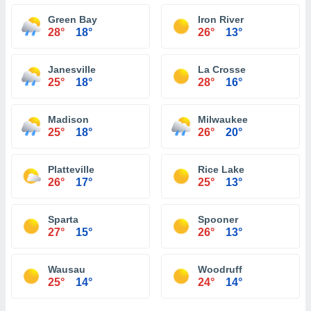
Green Bay
Iron River
28°
18°
26°
13°
Janesville
La Crosse
25°
18°
28°
16°
Madison
Milwaukee
25°
18°
26°
20°
Platteville
Rice Lake
26°
17°
25°
13°
Sparta
Spooner
27°
15°
26°
13°
Wausau
Woodruff
25°
14°
24°
14°