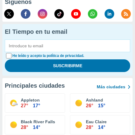
Síguenos
El Tiempo en tu email
He leído y acepto la política de privacidad.
Principales ciudades
Más ciudades
Appleton
Ashland
27°
17°
26°
15°
Black River Falls
Eau Claire
28°
14°
28°
14°