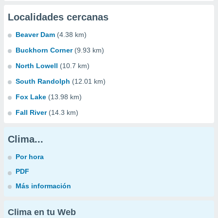
Localidades cercanas
Beaver Dam
(4.38 km)
Buckhorn Corner
(9.93 km)
North Lowell
(10.7 km)
South Randolph
(12.01 km)
Fox Lake
(13.98 km)
Fall River
(14.3 km)
Clima...
Por hora
PDF
Más información
Clima en tu Web