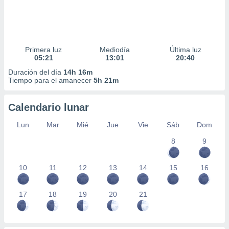
Primera luz
Mediodía
Última luz
05:21
13:01
20:40
Duración del día
14h 16m
Tiempo para el amanecer
5h 21m
Calendario lunar
Lun
Mar
Mié
Jue
Vie
Sáb
Dom
8
9
10
11
12
13
14
15
16
17
18
19
20
21