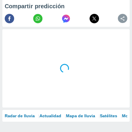
Compartir predicción
Radar de lluvia
Actualidad
Mapa de lluvia
Satélites
Mode