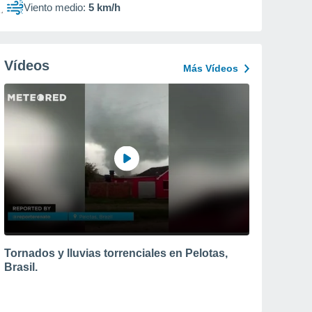
Viento medio:
5 km/h
Vídeos
Más Vídeos
Tornados y lluvias torrenciales en Pelotas,
Brasil.