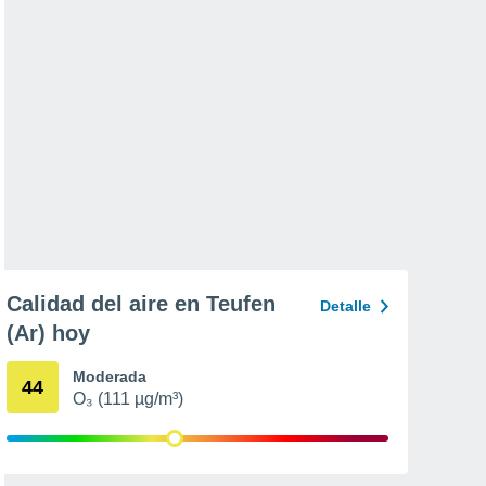
Calidad del aire en Teufen
Detalle
(Ar) hoy
Moderada
44
O₃ (111 µg/m³)