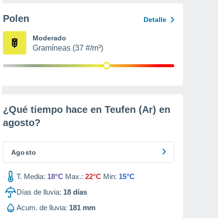
Polen
Detalle
Moderado
Gramíneas (37 #/m³)
¿Qué tiempo hace en Teufen (Ar) en
agosto
?
Agosto
T. Media:
18°C
Max.:
22°C
Min:
15°C
Días de lluvia:
18
días
Acum. de lluvia:
181 mm