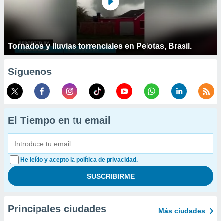
Tornados y lluvias torrenciales en Pelotas, Brasil.
Síguenos
El Tiempo en tu email
He leído y acepto la política de privacidad.
Principales ciudades
Más ciudades