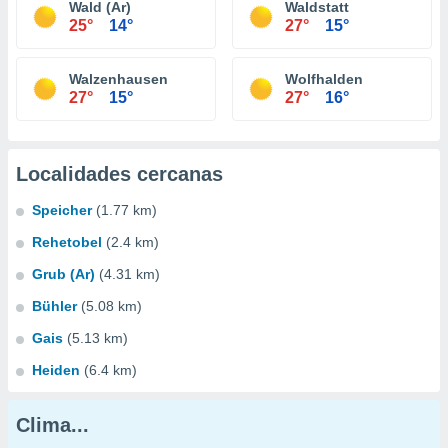
Wald (Ar)
Waldstatt
25°
14°
27°
15°
Walzenhausen
Wolfhalden
27°
15°
27°
16°
Localidades cercanas
Speicher
(1.77 km)
Rehetobel
(2.4 km)
Grub (Ar)
(4.31 km)
Bühler
(5.08 km)
Gais
(5.13 km)
Heiden
(6.4 km)
Clima...