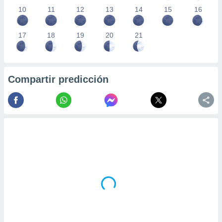
10
11
12
13
14
15
16
17
18
19
20
21
Compartir predicción