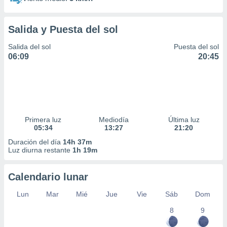
Salida y Puesta del sol
Salida del sol
Puesta del sol
06:09
20:45
Primera luz
Mediodía
Última luz
05:34
13:27
21:20
Duración del día
14h 37m
Luz diurna restante
1h 19m
Calendario lunar
Lun
Mar
Mié
Jue
Vie
Sáb
Dom
8
9