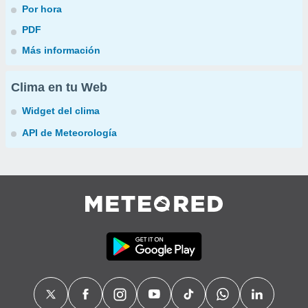
Por hora
PDF
Más información
Clima en tu Web
Widget del clima
API de Meteorología