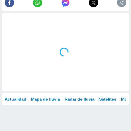
Actualidad
Mapa de lluvia
Radar de lluvia
Satélites
Mode