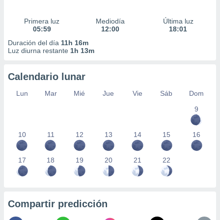
Primera luz
Mediodía
Última luz
05:59
12:00
18:01
Duración del día
11h 16m
Luz diurna restante
1h 13m
Calendario lunar
Lun
Mar
Mié
Jue
Vie
Sáb
Dom
9
10
11
12
13
14
15
16
17
18
19
20
21
22
Compartir predicción