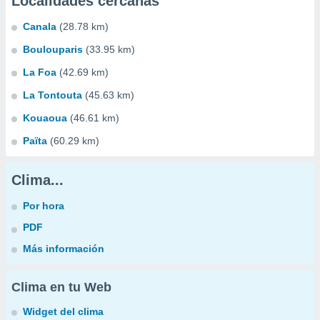
Localidades cercanas
Canala
(28.78 km)
Boulouparis
(33.95 km)
La Foa
(42.69 km)
La Tontouta
(45.63 km)
Kouaoua
(46.61 km)
Païta
(60.29 km)
Clima...
Por hora
PDF
Más información
Clima en tu Web
Widget del clima