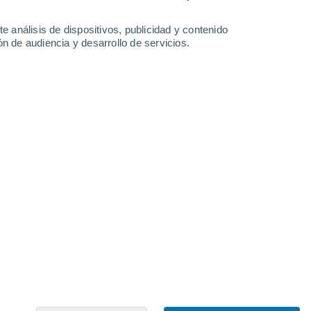
Koumac
e análisis de dispositivos, publicidad y contenido
n de audiencia y desarrollo de servicios.
Lifou
Mont-Dore
Ouvéa