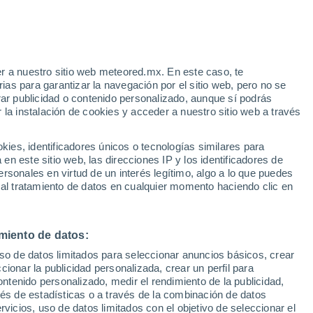
r a nuestro sitio web meteored.mx. En este caso, te
as para garantizar la navegación por el sitio web, pero no se
rar publicidad o contenido personalizado, aunque sí podrás
 la instalación de cookies y acceder a nuestro sitio web a través
es, identificadores únicos o tecnologías similares para
n este sitio web, las direcciones IP y los identificadores de
rsonales en virtud de un interés legítimo, algo a lo que puedes
 al tratamiento de datos en cualquier momento haciendo clic en
miento de datos:
uso de datos limitados para seleccionar anuncios básicos, crear
ccionar la publicidad personalizada, crear un perfil para
ontenido personalizado, medir el rendimiento de la publicidad,
Îles Belep
vés de estadísticas o a través de la combinación de datos
rvicios, uso de datos limitados con el objetivo de seleccionar el