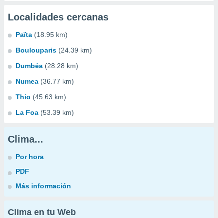
Localidades cercanas
Païta
(18.95 km)
Boulouparis
(24.39 km)
Dumbéa
(28.28 km)
Numea
(36.77 km)
Thio
(45.63 km)
La Foa
(53.39 km)
Clima...
Por hora
PDF
Más información
Clima en tu Web