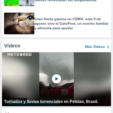
fuertes refrescarán las temperaturas
Gran fiesta gatuna en CDMX: este 9 de
agosto vive el GatoFest, un evento familiar
y altruista para ayudar
Vídeos
Más Vídeos
Tornados y lluvias torrenciales en Pelotas, Brasil.