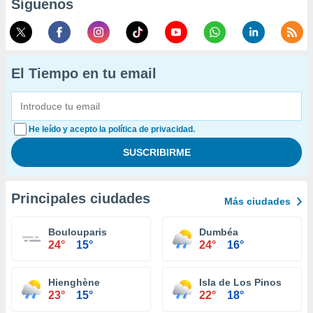
Síguenos
El Tiempo en tu email
He leído y acepto la política de privacidad.
Principales ciudades
Más ciudades
Boulouparis
Dumbéa
24°
15°
24°
16°
Hienghène
Isla de Los Pinos
23°
15°
22°
18°