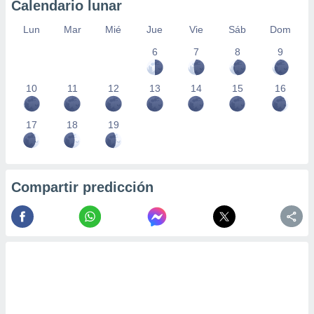
Calendario lunar
Lun
Mar
Mié
Jue
Vie
Sáb
Dom
6
7
8
9
10
11
12
13
14
15
16
17
18
19
Compartir predicción