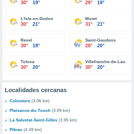
30°
19°
29°
19°
L'Isle-en-Dodon
Muret
30°
21°
31°
21°
Revel
Saint-Gaudens
30°
19°
28°
20°
Tolosa
Villefranche-de-Lauraga
30°
20°
30°
20°
Localidades cercanas
Colomiers
(3.06 km)
Plaisance-du-Touch
(3.09 km)
La Salvetat-Saint-Gilles
(3.95 km)
Pibrac
(4.49 km)