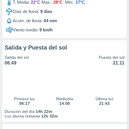
T. Media:
22°C
Max.:
28°C
Min:
17°C
Días de lluvia:
9
días
Acum. de lluvia:
64 mm
Viento medio:
9 km/h
Salida y Puesta del sol
Salida del sol
Puesta del sol
06:49
21:11
Primera luz
Mediodía
Última luz
06:17
14:00
21:43
Duración del día
14h 22m
Luz diurna restante
12h 32m