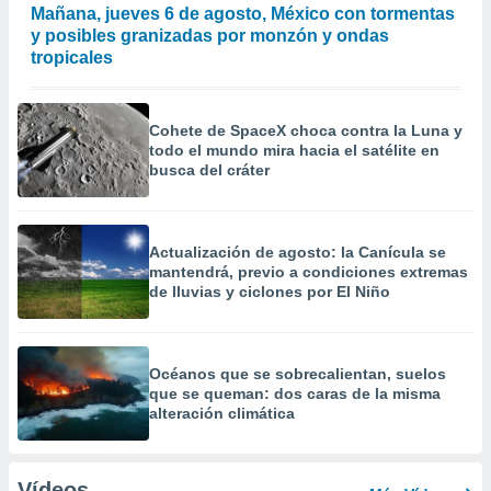
Mañana, jueves 6 de agosto, México con tormentas
y posibles granizadas por monzón y ondas
tropicales
Cohete de SpaceX choca contra la Luna y
todo el mundo mira hacia el satélite en
busca del cráter
Actualización de agosto: la Canícula se
mantendrá, previo a condiciones extremas
de lluvias y ciclones por El Niño
Océanos que se sobrecalientan, suelos
que se queman: dos caras de la misma
alteración climática
Vídeos